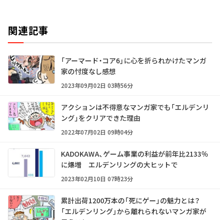
関連記事
「アーマード・コア6」に心を折られかけたマンガ
家の忖度なし感想
2023年09月02日 03時56分
アクションは不得意なマンガ家でも「エルデンリ
ング」をクリアできた理由
2022年07月02日 09時04分
KADOKAWA、ゲーム事業の利益が前年比2133％
に爆増 エルデンリングの大ヒットで
2023年02月10日 07時23分
累計出荷1200万本の「死にゲー」の魅力とは？
「エルデンリング」から離れられないマンガ家が