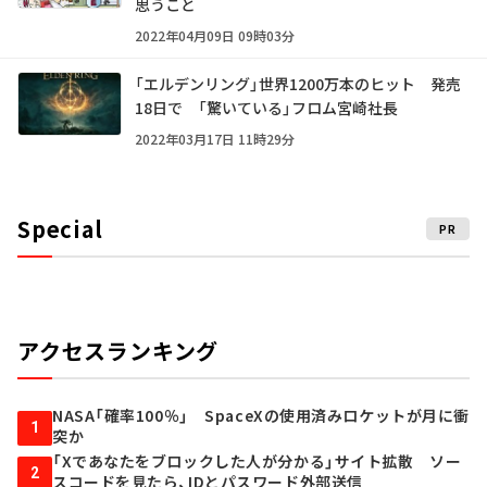
思うこと
2022年04月09日 09時03分
「エルデンリング」世界1200万本のヒット 発売
18日で 「驚いている」フロム宮崎社長
2022年03月17日 11時29分
Special
PR
アクセスランキング
NASA「確率100％」 SpaceXの使用済みロケットが月に衝
1
突か
「Xであなたをブロックした人が分かる」サイト拡散 ソー
2
スコードを見たら、IDとパスワード外部送信