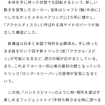
本体を手に持った状態でも回転するという、新しい
動きを実現したヨーヨー。従来はシャフト（軸）中央に1
つしかなかったメタルベアリングに3カ所に増やし、
「アクセルディスク」と呼ばれる両サイドのパーツが独
立した構造にした。
新構造は日本と米国で特許を出願済み。手に持った
まま紐を引いて回す新トリック（技）「アクセル・スピ
ン」が可能になるなど、遊びの幅が広がるとしている。
また、これまでヨーヨー初心者の最初の壁となっていた
トリック「ロング・スリーパー」の習得が安易になると
いう。
この他、「ハンドスピナー」のように時・場所を選ばず
楽しめるフィジェットトイ（手持ち無沙汰な時に遊べる