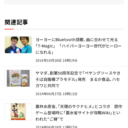
関連記事
ヨーヨーにBluetooth搭載、曲に合わせて光る
「7-Magic」 「ハイパーヨーヨー世代がヒーロー
になれる」
2016年10月26日 16時19分
ヤマダ、創業50周年記念で「ペヤングソースやき
そば自販機プラモデル」発売 まるか食品、ハセ
ガワと共同で
2024年06月27日 18時12分
農林水産省、「天穂のサクナヒメ」とコラボ 原作
ゲーム登場時に「農水省サイトが攻略Wiki」とい
われた“ご縁”で
2024年06月28日 13時57分