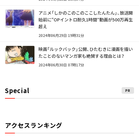
アニメ「しかのこのこのここしたんたん」、放送開
始前に“OPイントロ耐久1時間”動画が500万再生
超え
2024年06月29日 19時31分
映画「ルックバック」公開、ひたむきに漫画を描い
たことのないマンガ家も絶賛する理由とは？
2024年06月30日 07時17分
Special
PR
アクセスランキング