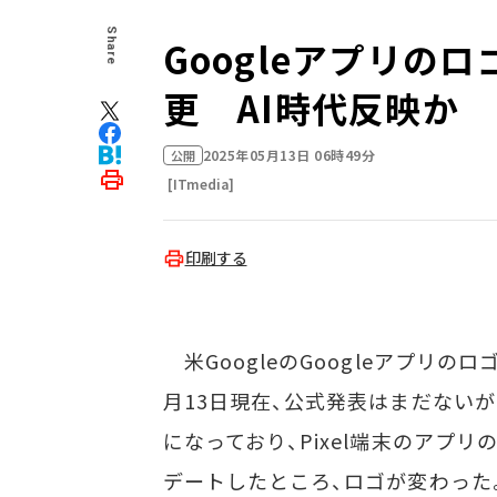
Share
Googleアプリの
更 AI時代反映か
2025年05月13日 06時49分
公開
[ITmedia]
印刷する
米GoogleのGoogleアプリの
月13日現在、公式発表はまだないが、
になっており、Pixel端末のアプリのロ
デートしたところ、ロゴが変わった