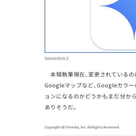
Geminiのロゴ
本稿執筆現在、変更されているのはG
Googleマップなど、Google
ョンになるのかどうかもまだ分か
ありそうだ。
Copyright © ITmedia, Inc. All Rights Reserved.