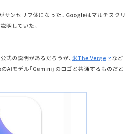
がサンセリフ体になった。Googleはマルチスクリ
説明していた。
公式の説明があるだろうが、
米The Verge
など
eのAIモデル「Gemini」のロゴと共通するものだと