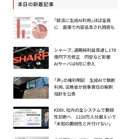
本日の新着記事
「就活に生成AI利用」ほぼ全員
に 面接で内容追及され困惑も
シャープ、通期純利益見通し170
億円下方修正 円安など影響
AIサーバは9月に参入
「声」の権利明記 生成AIで無断
利用、法務省が民事責任の解釈
指針を公表
KDDI、社内の全システムで脆弱
性診断へ 1220万人分漏えいで
「未知の脆弱性と片付けない」