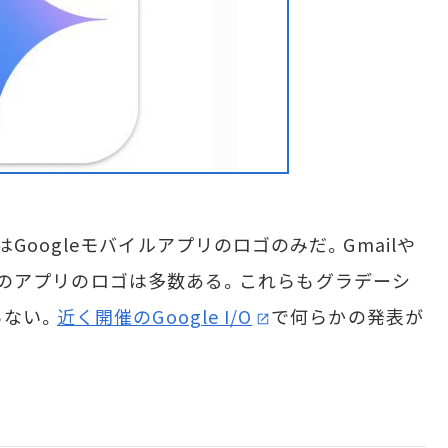
oogleモバイルアプリのロゴのみだ。Gmailや
カラーのアプリのロゴは多数ある。これらもグラデーシ
らない。
近く開催のGoogle I/O
で何らかの発表が