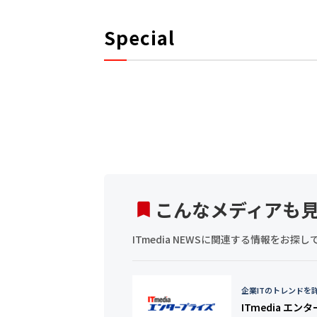
Special
こんなメディアも
ITmedia NEWSに関連する情報をお
企業ITのトレンドを
ITmedia エン