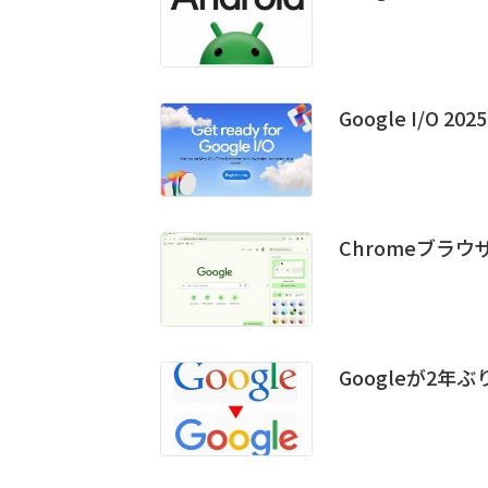
Google I/O
Chromeブラウザ
Googleが2