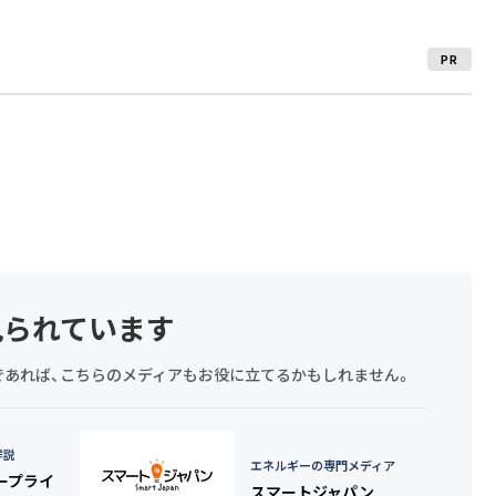
PR
見られています
探しであれば、こちらのメディアもお役に立てるかもしれません。
詳説
エネルギーの専門メディア
タープライ
スマートジャパン