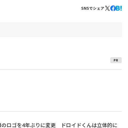
SNSでシェア
PR
droidのロゴを4年ぶりに変更 ドロイドくんは立体的に