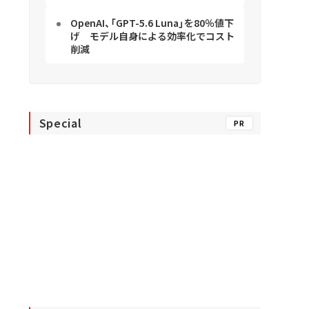
OpenAI、「GPT-5.6 Luna」を80％値下
げ モデル自身による効率化でコスト
削減
Special
PR