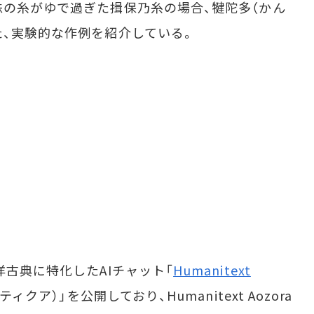
蛛の糸がゆで過ぎた揖保乃糸の場合、犍陀多（かん
た、実験的な作例を紹介している。
古典に特化したAIチャット「
Humanitext
クア）」を公開しており、Humanitext Aozora