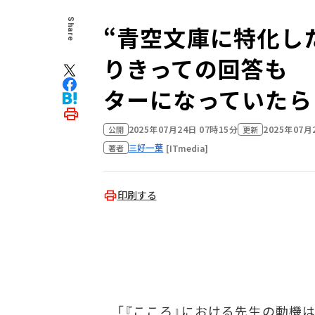
Share
“青空文庫に特化し
りきっての回答も 
ターになっていたら
2025年07月24日 07時15分
2025年07月
公開
更新
三好一葉
[ITmedia]
著者
印刷する
「『こころ』における先生の動機は？