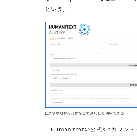
という。
LLMや参照する著作などを選択して利用できる
Humanitextの公式Xアカウン