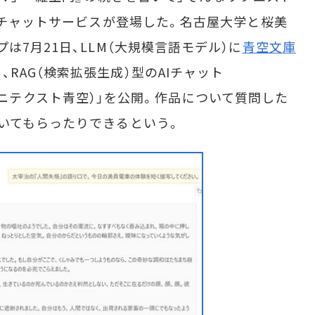
AIチャットサービスが登場した。名古屋大学と桜美
は7月21日、LLM（大規模言語モデル）に
青空文庫
RAG（検索拡張生成）型のAIチャット
ニテクスト青空）」を公開。作品について質問した
いてもらったりできるという。