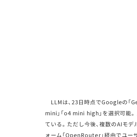
LLMは、23日時点でGoogleの「Gemin
mini」「o4 mini high」
ている。ただし今後、複数のAIモデ
ォーム「OpenRouter」経由で