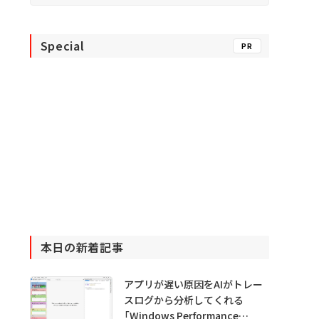
Special
PR
本日の新着記事
アプリが遅い原因をAIがトレー
スログから分析してくれる
「Windows Performance