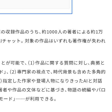
青空文庫の収録作品のうち、約1000人の著者による約1万
AIチャット。対象の作品はいずれも著作権が失われ
が可能で、（1）作品に関する質問に対し、典拠と
ド」、（2）専門家の視点で、時代背景も含めた多角的
3）指定した作家や登場人物になりきったAIと対話
た著者や作品の文体などに基づき、物語の続編やパロ
モード」──が利用できる。