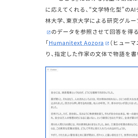
に応えてくれる、“文学特化型”の
林大学、東京大学による研究グループ
のデータを参照させて回答を得る、
「
Humanitext Aozora
（ヒューマ
り、指定した作家の文体で物語を書