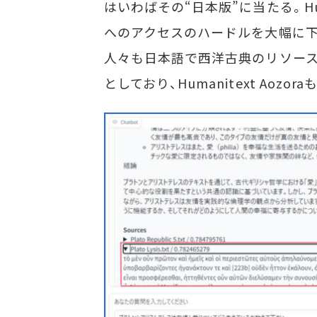
はいわばその“日本版”に当たる。Hum
へのアクセスのハードルを大幅に下
人々も日本語で西洋古典のリソース
としており、Humanitext Ao