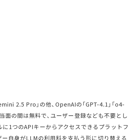
i 2.5 Pro」の他、OpenAIの「GPT-4.1」「o4-
を選択可能。当面の間は無料で、ユーザー登録なども不要とし
ルに1つのAPIキーからアクセスできるプラットフ
ユーザー自身がLLMの利用料を支払う形に切り替える