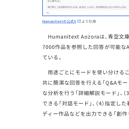
Humanitextの公式X
より引用
Humanitext Aozoraは、
7000作品を参照した回答が可能な
ている。
用途ごとにモードを使い分けること
共に簡潔な回答を行える「Q&Aモー
な分析を行う「詳細解説モード」、（
できる「対話モード」、（4）指定し
ディー作品などを出力できる「創作