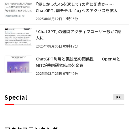
「優しかった4oを返して」の声に配慮か……
ChatGPT、前モデル「4o」へのアクセスを拡大
2025年08月12日 12時05分
「ChatGPT」の週間アクティブユーザー数が7億
人に
2025年08月05日 09時17分
ChatGPT利用と孤独感の関係性──OpenAIと
MITが共同研究結果を発表
2025年03月23日 07時40分
Special
PR