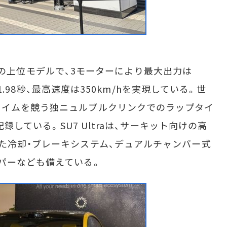
U7」の上位モデルで、3モーターにより最大出力は
速は1.98秒、最高速度は350km/hを実現している。世
タイムを競う独ニュルブルクリンクでのラップタイ
記録している。SU7 Ultraは、サーキット向けの高
た冷却・ブレーキシステム、デュアルチャンバー式
パーなども備えている。