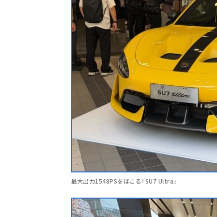
最大出力1548PSをほこる「SU7 Ultra」