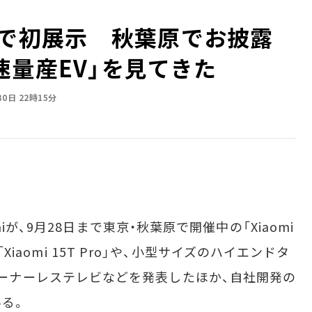
本で初展示 秋葉原でお披露
速量産EV」を見てきた
30日 22時15分
が、9月28日まで東京・秋葉原で開催中の「Xiaomi
「Xiaomi 15T Pro」や、小型サイズのハイエンドタ
i」、チューナーレステレビなどを発表したほか、自社開発の
いる。