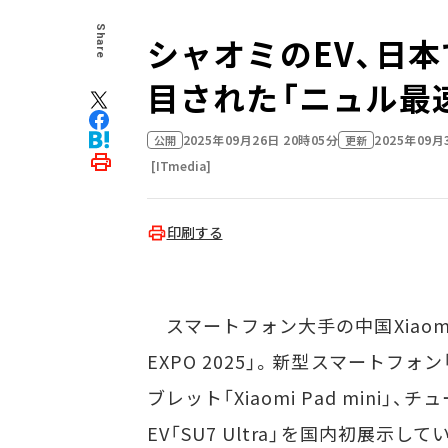
Share
シャオミのEV、日
目された「ニュル最
2025年09月26日 20時05分
2025年09月
公開
更新
[ITmedia]
印刷する
スマートフォン大手の中国Xiaomi
EXPO 2025」。新型スマートフォン
ブレット「Xiaomi Pad min
EV「SU7 Ultra」を国内初展示して