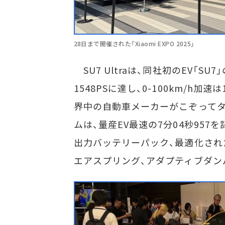
28日まで開催された「Xiaomi EXPO 2025」
SU7 Ultraは、同社初のEV「S
1548PSに達し、0-100km/h加
界中の自動車メーカーがこぞって
ムは、量産EV最速の7分04秒957を
出力バッテリーパック、最適化され
エアスプリング、アダプティブダン