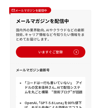
メールマガジンを配信中
メールマガジンを配信中
国内外の業界動向、AIやクラウドなどの最新
技術、キャリア情報など今知りたい情報をま
とめてお届けします。
いますぐご登録
メールマガジン最新号
「コードは一行も書いていない」 アイ
ドルの宮本佳林さん、AIで配信システ
ムを丸ごと構築 “技術ブログ”が話題
OpenAI、「GPT-5.6 Luna」を80％値下
げ モデル自身による効率化でコスト