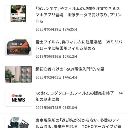
「写ルンです」やフィルムの現像を注文できるス
マホアプリ登場 画像データで受け取り、プリン
トも
2025年05月28日 17時25分
富士フイルム、偽フィルムに注意喚起 35ミリパ
トローネに映画用フィルム詰める
2019年06月26日 10時12分
超初心者向けの“RAW現像入門”的な話
2025年02月01日 14時14分
Kodak、コダクロームフィルムの販売を終了 74
年の歴史に幕
2009年06月23日 09時18分
東京現像所の「返却先が分からない」多数のフィ
ルム原版、廃棄を免れる TOHOアーカイブが管