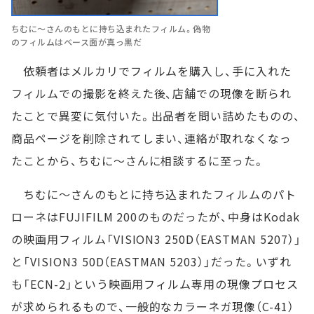
ちむに～さんのもとに持ち込まれたフィルム。偽物
のフィルムはベース面が真っ黒だ
依頼者はメルカリでフィルムを購入し、手に入れた
フィルムでの撮影を終えた後、店舗での現像を断られ
たことで異変に気付いた。出品者を問い詰めたものの、
商品ページを削除されてしまい、連絡が取れなくなっ
たことから、ちむに～さんに相談するに至った。
ちむに～さんのもとに持ち込まれたフィルムのパト
ローネはFUJIFILM 200のものだったが、中身はKodak
の映画用フィルム「VISION3 250D（EASTMAN 5207）」
と「VISION3 50D（EASTMAN 5203）」だった。いずれ
も「ECN-2」という映画用フィルム専用の現像プロセス
が求められるもので、一般的なカラーネガ現像（C-41）