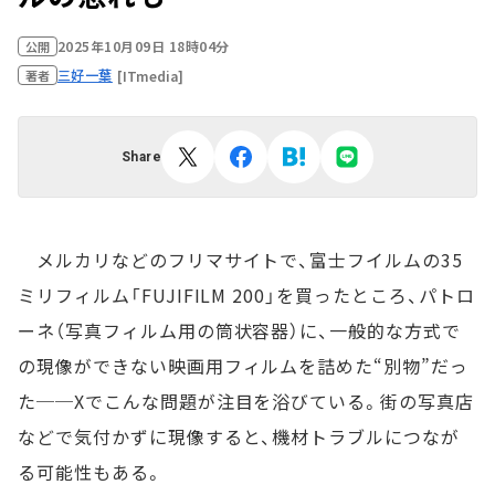
2025年10月09日 18時04分
公開
三好一葉
[ITmedia]
著者
Share
メルカリなどのフリマサイトで、富士フイルムの35
ミリフィルム「FUJIFILM 200」を買ったところ、パトロ
ーネ（写真フィルム用の筒状容器）に、一般的な方式で
の現像ができない映画用フィルムを詰めた“別物”だっ
た──Xでこんな問題が注目を浴びている。街の写真店
などで気付かずに現像すると、機材トラブルにつなが
る可能性もある。