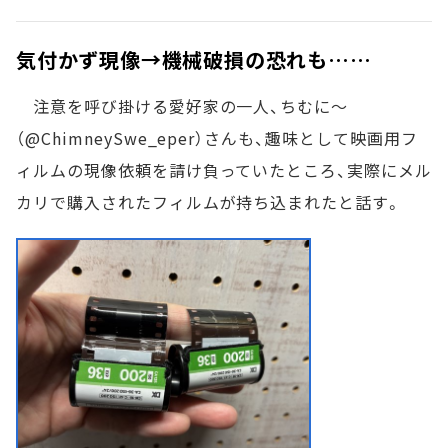
気付かず現像→機械破損の恐れも……
注意を呼び掛ける愛好家の一人、ちむに～
（@ChimneySwe_eper）さんも、趣味として映画用フ
ィルムの現像依頼を請け負っていたところ、実際にメル
カリで購入されたフィルムが持ち込まれたと話す。