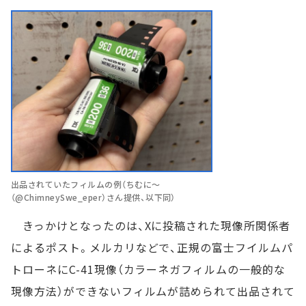
出品されていたフィルムの例（ちむに～
（@ChimneySwe_eper）さん提供、以下同）
きっかけとなったのは、Xに投稿された現像所関係者
によるポスト。メルカリなどで、正規の富士フイルムパ
トローネにC-41現像（カラーネガフィルムの一般的な
現像方法）ができないフィルムが詰められて出品されて