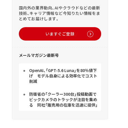
国内外の業界動向、AIやクラウドなどの最新
技術、キャリア情報など今知りたい情報をま
とめてお届けします。
いますぐご登録
メールマガジン最新号
OpenAI、「GPT-5.6 Luna」を80％値下
げ モデル自身による効率化でコスト
削減
防衛省の「クーラー300台」投稿動画で
ビックカメラのトラックが注目を集め
る 同社「販売用の在庫を迅速に提供」