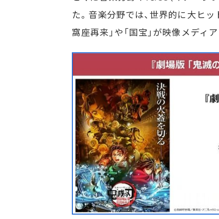
た。音楽分野では、世界的に大ヒット
窩座再来」や「国宝」が映像メディ