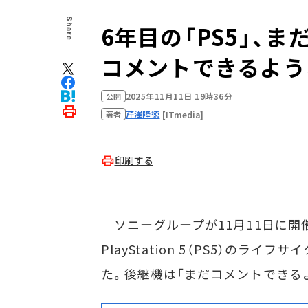
Share
6年目の「PS5」、
コメントできるよう
2025年11月11日 19時36分
公開
芹澤隆徳
[ITmedia]
著者
印刷する
ソニーグループが11月11日に開催し
PlayStation 5（PS5）の
た。後継機は「まだコメントできる