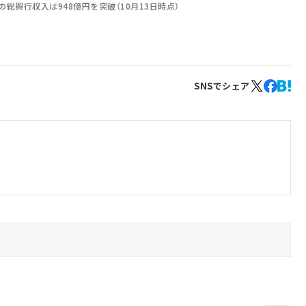
の総興行収入は948億円を突破（10月13日時点）
SNSでシェア