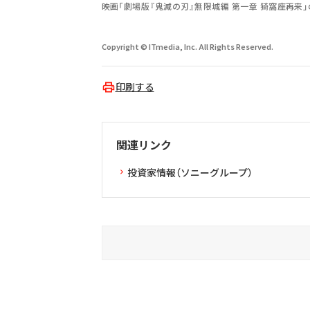
映画「劇場版『鬼滅の刃』無限城編 第一章 猗窩座再来」
Copyright © ITmedia, Inc. All Rights Reserved.
印刷する
関連リンク
投資家情報（ソニーグループ）