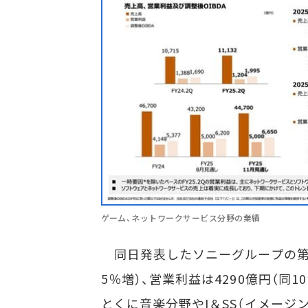
ゲーム、ネットワークサービス分野の業績
同日発表したソニーグループの第二
5％増）、営業利益は4290億円（同1
とくに音楽分野やI＆SS（イメージ