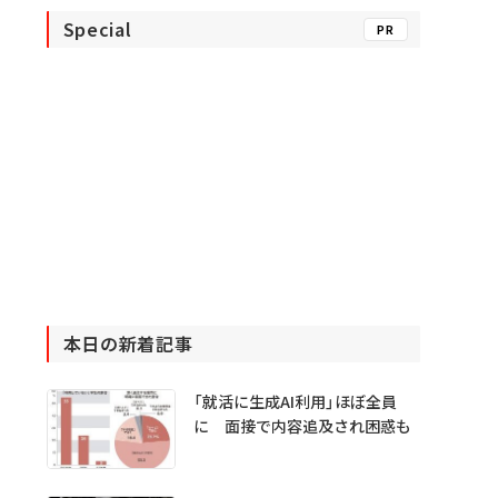
Special
PR
本日の新着記事
「就活に生成AI利用」ほぼ全員
に 面接で内容追及され困惑も