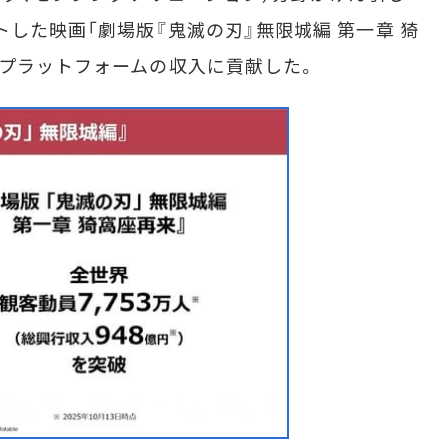
した映画「劇場版『鬼滅の刃』無限城編 第一章 猗
アプラットフォームの収入に貢献した。