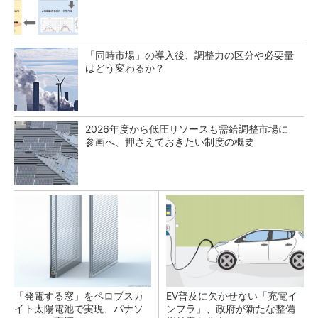
「同時市場」の導入後、調整力の区分や必要量
はどう変わるか？
2026年度から低圧リソースも需給調整市場に
参画へ、押さえておきたい制度の概要
「発電する窓」をペロブスカ
EV普及に欠かせない「充電イ
イト太陽電池で実現、パナソ
ンフラ」、政府が新たな整備