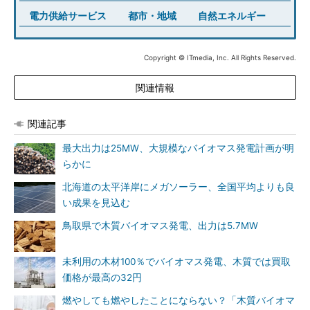
電力供給サービス
都市・地域
自然エネルギー
Copyright © ITmedia, Inc. All Rights Reserved.
関連情報
関連記事
最大出力は25MW、大規模なバイオマス発電計画が明
らかに
北海道の太平洋岸にメガソーラー、全国平均よりも良
い成果を見込む
鳥取県で木質バイオマス発電、出力は5.7MW
未利用の木材100％でバイオマス発電、木質では買取
価格が最高の32円
燃やしても燃やしたことにならない？「木質バイオマ