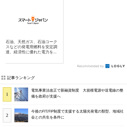
石油、天然ガス、石油コーク
スなどの発電用燃料を安定調
達、経済性に優れた電力を供
給
Recommended by
記事ランキング
電気事業法改正で新融資制度 大規模電源や送電線の整
備を政府が支援へ
今後のFIT/FIP制度で支援する太陽光発電の類型、地域社
会との共生を条件に