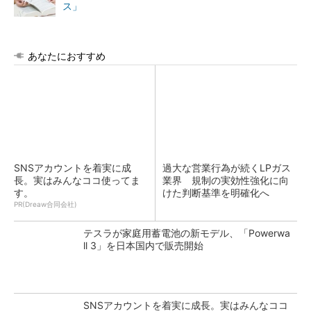
ス」
あなたにおすすめ
SNSアカウントを着実に成
過大な営業行為が続くLPガス
長。実はみんなココ使ってま
業界 規制の実効性強化に向
す。
けた判断基準を明確化へ
PR(Dreaw合同会社)
テスラが家庭用蓄電池の新モデル、「Powerwa
ll 3」を日本国内で販売開始
SNSアカウントを着実に成長。実はみんなココ