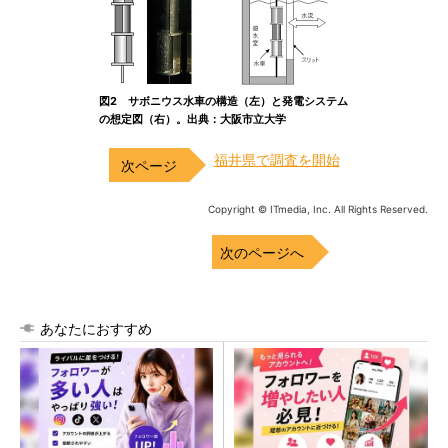
図2 サボニウス水車の構造（左）と発電システム
の想定図（右）。出典：大阪市立大学
福井県で調査を開始
Copyright © ITmedia, Inc. All Rights Reserved.
次のページへ
あなたにおすすめ