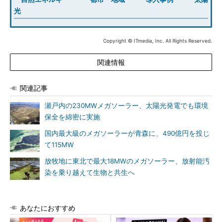
光
Copyright © ITmedia, Inc. All Rights Reserved.
関連情報
関連記事
瀬戸内の230MWメガソーラー、太陽光発電でも環境
保全を綿密に実施
国内最大級のメガソーラーが青森に、490億円を投じ
て115MW
放牧地に東北で最大18MWのメガソーラー、放射能汚
染を乗り越えて生物と共生へ
あなたにおすすめ