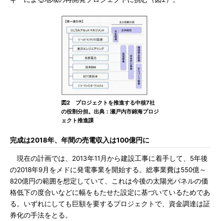
図2 プロジェクトを推進する中核7社
の役割分担。出典：瀬戸内市錦海プロジ
ェクト推進課
完成は2018年、年間の売電収入は100億円に
現在の計画では、2013年11月から建設工事に着手して、5年後
の2018年9月をメドに発電事業を開始する。総事業費は550億～
820億円の範囲を想定していて、これは今後の太陽光パネルの価
格低下の度合いなどに幅をもたせた設定に基づいているためであ
る。いずれにしても巨額を要するプロジェクトで、資金調達は証
券化の手法をとる。