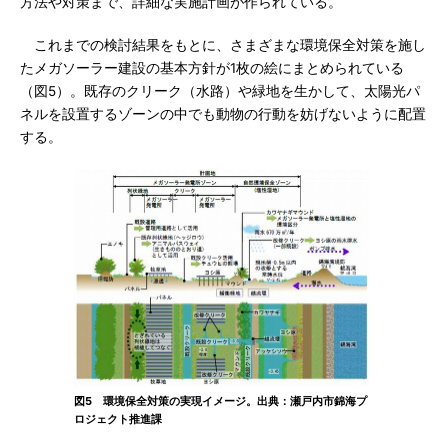
方法や対策まで、詳細な実施計画が作られている。
これまでの検討結果をもとに、さまざまな環境保全対策を施し
たメガソーラー建設の基本方針が1枚の絵にまとめられている
（図5）。既存のクリーク（水路）や緑地を生かして、太陽光パ
ネルを設置するゾーンの中でも動物の行動を妨げないように配置
する。
図5 環境保全対策の実現イメージ。出典：瀬戸内市錦海プ
ロジェクト推進課