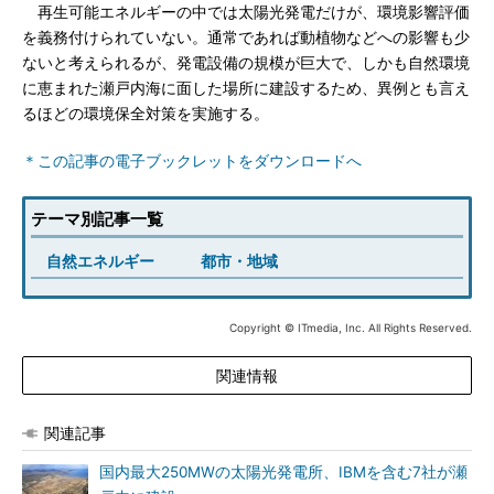
再生可能エネルギーの中では太陽光発電だけが、環境影響評価
を義務付けられていない。通常であれば動植物などへの影響も少
ないと考えられるが、発電設備の規模が巨大で、しかも自然環境
に恵まれた瀬戸内海に面した場所に建設するため、異例とも言え
るほどの環境保全対策を実施する。
＊この記事の電子ブックレットをダウンロードへ
テーマ別記事一覧
自然エネルギー
都市・地域
Copyright © ITmedia, Inc. All Rights Reserved.
関連情報
関連記事
国内最大250MWの太陽光発電所、IBMを含む7社が瀬