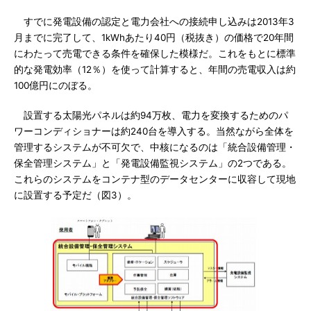
すでに発電設備の認定と電力会社への接続申し込みは2013年3
月までに完了して、1kWhあたり40円（税抜き）の価格で20年間
にわたって売電できる条件を確保した模様だ。これをもとに標準
的な発電効率（12％）を使って計算すると、年間の売電収入は約
100億円にのぼる。
設置する太陽光パネルは約94万枚、電力を変換するためのパ
ワーコンディショナーは約240台を導入する。当然ながら全体を
管理するシステムが不可欠で、中核になるのは「統合設備管理・
保全管理システム」と「発電設備監視システム」の2つである。
これらのシステムをコンテナ型のデータセンターに収容して現地
に設置する予定だ（図3）。