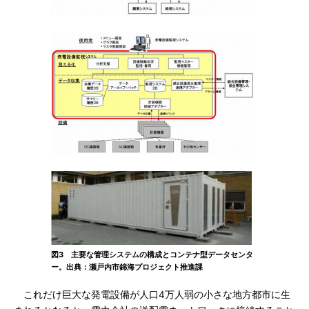
図3 主要な管理システムの構成とコンテナ型データセンタ
ー。出典：瀬戸内市錦海プロジェクト推進課
これだけ巨大な発電設備が人口4万人弱の小さな地方都市に生