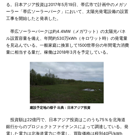
る。日本アジア投資は2017年5月19日、帯広市で計画中のメガソ
ーラー「帯広ソーラーパーク」において、太陽光発電設備の設置
工事を開始したと発表した。
帯広ソーラーパークは約4.4MW（メガワット）の太陽光パネ
ル設置容量を備え、年間約530万kWh（キロワット時）の発電量
を見込んでいる。一般家庭に換算して1500世帯分の年間電力消費
量に相当する量だ。稼働は2018年3月を予定している。
建設予定地の様子 出典：日本アジア投資
投資額は22億円で、日本アジア投資はこのうち75％を北海道
銀行からのプロジェクトファイナンスによって調達している。発
電した電力は北海道電力に売電し、買取価格は税別40円/kWh