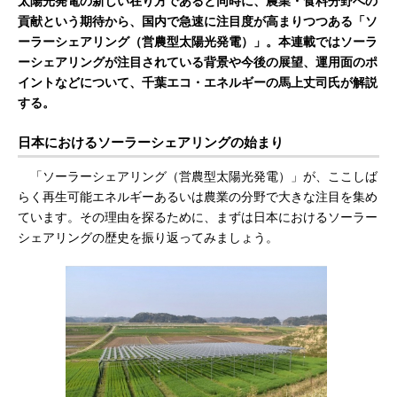
太陽光発電の新しい在り方であると同時に、農業・食料分野への
貢献という期待から、国内で急速に注目度が高まりつつある「ソ
ーラーシェアリング（営農型太陽光発電）」。本連載ではソーラ
ーシェアリングが注目されている背景や今後の展望、運用面のポ
イントなどについて、千葉エコ・エネルギーの馬上丈司氏が解説
する。
日本におけるソーラーシェアリングの始まり
「ソーラーシェアリング（営農型太陽光発電）」が、ここしば
らく再生可能エネルギーあるいは農業の分野で大きな注目を集め
ています。その理由を探るために、まずは日本におけるソーラー
シェアリングの歴史を振り返ってみましょう。