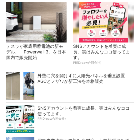
テスラが家庭用蓄電池の新モ
SNSアカウントを着実に成
デル、「Powerwall 3」を日本
長。実はみんなココ使ってま
国内で販売開始
す。
PR(Dreaw合同会社)
外壁に穴を開けずに太陽光パネルを垂直設置
AGCとノザワが新工法を本格販売
SNSアカウントを着実に成長。実はみんなココ
使ってます。
PR(Dreaw合同会社)