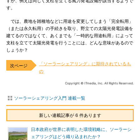
すが、例えば同じく支柱を立てる風力発電設備が該当するようで
す。
では、農地を雑種地などに用途を変更してしまう「完全転用」
（または永久転用）の手続きを取り、野立ての太陽光発電設備を
建てるのではなくて、あくまでも「一時的な用途転用」によって
支柱を立てて太陽光発電を行うことには、どんな意味があるので
しょうか？
「ソーラーシェアリング」に期待されているも
の
Copyright © ITmedia, Inc. All Rights Reserved.
ソーラーシェアリング入門 連載一覧
新しい連載記事が 6 件あります
日本政府が世界に表明した環境戦略に、ソーラーシ
ェアリングはどう織り込まれたか？