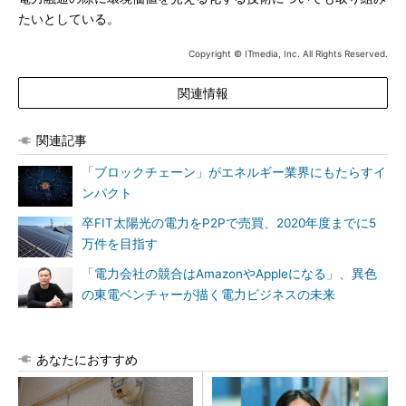
たいとしている。
Copyright © ITmedia, Inc. All Rights Reserved.
関連情報
関連記事
「ブロックチェーン」がエネルギー業界にもたらすイ
ンパクト
卒FIT太陽光の電力をP2Pで売買、2020年度までに5
万件を目指す
「電力会社の競合はAmazonやAppleになる」、異色
の東電ベンチャーが描く電力ビジネスの未来
あなたにおすすめ