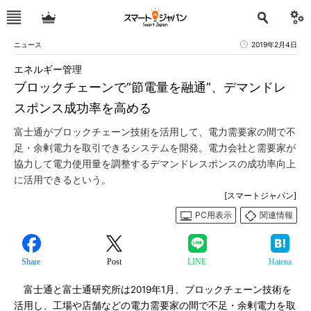
ニュース
2019年2月4日
エネルギー管理
ブロックチェーンで“節電量を融通”、デマンドレ
スポンス成功率を高める
富士通がブロックチェーン技術を活用して、電力需要家の間で不
足・余剰電力を取引できるシステムを開発。電力会社と需要家が
協力して電力使用量を調整するデマンドレスポンスの成功率向上
に活用できるという。
[スマートジャパン]
PC用表示
関連情報
Share
Post
LINE
Hatena
富士通と富士通研究所は2019年1月、ブロックチェーン技術を
活用し、工場や店舗などの電力需要家の間で不足・余剰電力を取