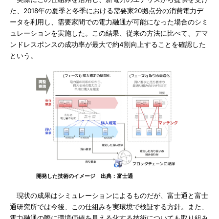
た、2018年の夏季と冬季における需要家20拠点分の消費電力デ
ータを利用し、需要家間での電力融通が可能になった場合のシミ
ュレーションを実施した。この結果、従来の方法に比べて、デマ
ンドレスポンスの成功率が最大で約4割向上することを確認した
という。
開発した技術のイメージ 出典：富士通
現状の成果はシミュレーションによるものだが、富士通と富士
通研究所では今後、この仕組みを実環境で検証する方針。また、
電力融通の際に環境価値を見える化する技術についても取り組み