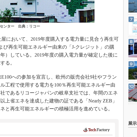
センター 出典：リコー
屋において、2019年度購入する電力量に見合う再生可
および再生可能エネルギー由来の「J-クレジット」の購
年）している。2019年度の購入電力量が確定した後に
化する。
RE100への参加を宣言し、欧州の販売会社9社やフラン
ル工程で使用する電力を100％再生可能エネルギー由
会社であるリコージャパンの岐阜支社では、年間のエネ
上省エネを達成した建物の証である「Nearly ZEB」
エネと再生可能エネルギーの積極活用を進めている。
展示