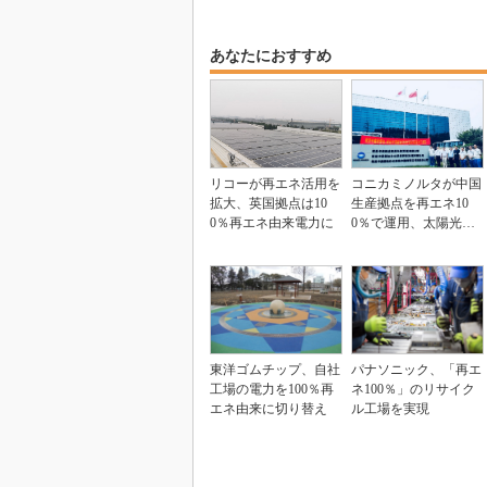
あなたにおすすめ
リコーが再エネ活用を
コニカミノルタが中国
拡大、英国拠点は10
生産拠点を再エネ10
0％再エネ由来電力に
0％で運用、太陽光発
電＋証書の活用で
東洋ゴムチップ、自社
パナソニック、「再エ
工場の電力を100％再
ネ100％」のリサイク
エネ由来に切り替え
ル工場を実現