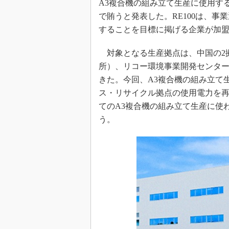
A3複合機の組み立て生産に使用す
で賄うと発表した。RE100は、事
することを目標に掲げる企業が加
対象となる生産拠点は、中国の2
所）、リコー環境事業開発センタ
きた。今回、A3複合機の組み立て
ス・リサイクル拠点の使用電力を
てのA3複合機の組み立て生産に使
う。