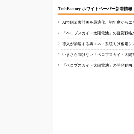
TechFactory ホワイトペーパー新着情報
AIで脱炭素計画を最適化、初年度からエ
「ペロブスカイト太陽電池」の普及戦略
導入が加速する再エネ・系統向け蓄電シ
いまさら聞けない「ペロブスカイト太陽
「ペロブスカイト太陽電池」の開発動向