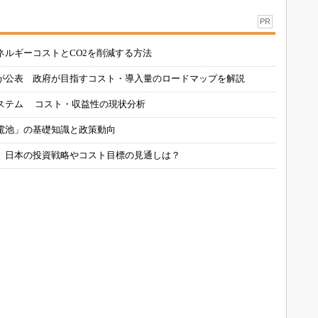
PR
ネルギーコストとCO2を削減する方法
が公表 政府が目指すコスト・導入量のロードマップを解説
ステム コスト・収益性の現状分析
電池」の基礎知識と政策動向
、日本の投資戦略やコスト目標の見通しは？