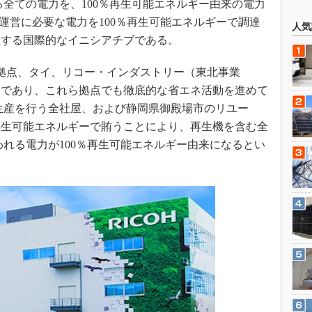
る全ての電力を、100％再生可能エネルギー由来の電力
業運営に必要な電力を100％再生可能エネルギーで調達
人気
盟する国際的なイニシアチブである。
拠点、タイ、リコー・インダストリー（東北事業
ーであり、これら拠点でも徹底的な省エネ活動を進めて
生産を行う全社屋、および静岡県御殿場市のリユー
再生可能エネルギーで賄うことにより、再生機を含む全
われる電力が100％再生可能エネルギー由来になるとい