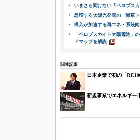
いまさら聞けない「ペロブスカ
急増する太陽光発電の「雑草ト
導入が加速する再エネ・系統
「ペロブスカイト太陽電池」の
ドマップを解説
関連記事
日本企業で初の「RE1
新規事業でエネルギー市