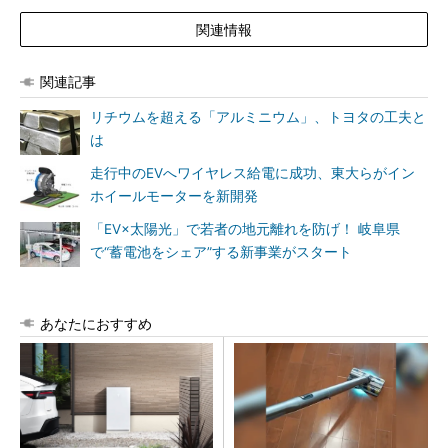
関連情報
関連記事
リチウムを超える「アルミニウム」、トヨタの工夫と
は
走行中のEVへワイヤレス給電に成功、東大らがイン
ホイールモーターを新開発
「EV×太陽光」で若者の地元離れを防げ！ 岐阜県
で“蓄電池をシェア”する新事業がスタート
あなたにおすすめ