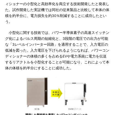
ィショナーの小型化と高効率化を両立する技術開発したと発表し
た。試作開発した実証機では同社の従来製品と比較して本体の体
積を約半分に、電力損失を約30％削減することに成功したとい
う。
小型化に関する技術では、パワー半導体素子の高速スイッチン
グ化によるパルス周期の短縮化と、3段階の電圧での出力が可能
な「3レベルインバーター回路」を適用することで、入力電圧の
低減を図った。入力電圧を下げられるようになれば、パワーコン
ディショナーの体積の多くを占めるEVや電力系統に電力を伝送
するリアクトルを小型化することが可能になり、これによって本
体の体積を約半分にすることに成功した。
開発した新技術を適用したパワーコンディショナ