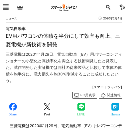
ニュース
2020年2月4日
電気自動車
EV用パワコンの体積を半分にして効率も向上、三
菱電機が新技術を開発
三菱電機は2020年1月29日、電気自動車（EV）用パワーコンディ
ショナーの小型化と高効率化を両立する技術開発したと発表し
た。試作開発した実証機では同社の従来製品と比較して本体の体
積を約半分に、電力損失を約30％削減することに成功したとい
う。
[スマートジャパン]
PC用表示
関連情報
Share
Post
LINE
Hatena
三菱電機は2020年1月29日、電気自動車（EV）用パワーコンデ