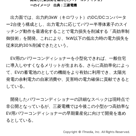
ーのイメージ 出典：三菱電機
出力面では、出力約3kW（キロワット）のDC/DCコンバータ
ー2台使う構成とし、出力電力に応じてパワー半導体素子のスイ
ッチング動作を最適化することで電力損失を削減する「高効率制
御技術」を開発。これにより、1kW以下の低出力時の電力損失を
従来比約30％削減できたという。
EV用のパワーコンディショナーを小型化できれば、一般住宅
に導入しやすくなるメリットが生まれる。さらに高効率化によっ
て、EVの蓄電池のとしての機能をより有効に利用でき、太陽光
発電の余剰電力の自家消費や、災害時の電力確保に貢献できると
している。
開発したパワーコンディショナーの詳細なスペックは現時点で
非公開となっているが、三菱電機では今後この小型かつ高効率な
EV用パワーコンディショナーの早期量産化に向けて開発を進め
るとしている。
Copyright © ITmedia, Inc. All Rights Reserved.