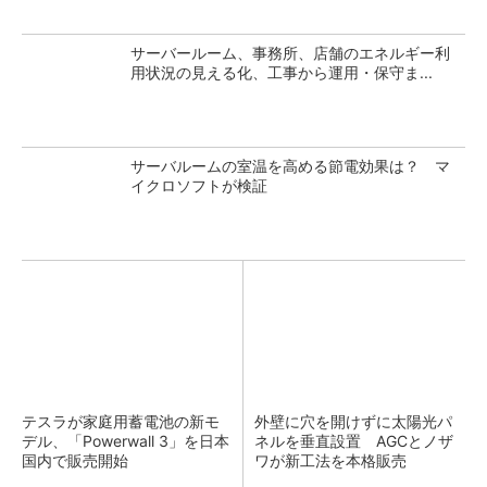
サーバールーム、事務所、店舗のエネルギー利
用状況の見える化、工事から運用・保守ま...
サーバルームの室温を高める節電効果は？ マ
イクロソフトが検証
テスラが家庭用蓄電池の新モ
外壁に穴を開けずに太陽光パ
デル、「Powerwall 3」を日本
ネルを垂直設置 AGCとノザ
国内で販売開始
ワが新工法を本格販売