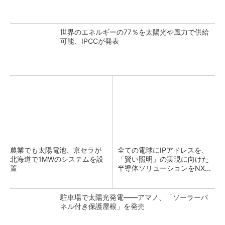
世界のエネルギーの77％を太陽光や風力で供給
可能、IPCCが発表
農業でも太陽電池、京セラが
全ての電球にIPアドレスを、
北海道で1MWのシステムを設
「賢い照明」の実現に向けた
置
半導体ソリューションをNX...
駐車場で太陽光発電――アマノ、「ソーラーパ
ネル付き保護屋根」を発売