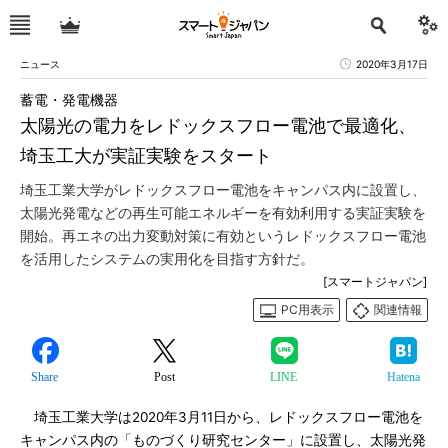
ニュース
2020年3月17日
蓄電・発電機器
太陽光の電力をレドックスフロー電池で最適化、
埼玉工大が実証実験をスタート
埼玉工業大学がレドックスフロー電池をキャンパス内に設置し、
太陽光発電などの再生可能エネルギーを有効利用する実証実験を
開始。再エネの出力変動対策に有効というレドックスフロー電池
を活用したシステムの実用化を目指す方針だ。
[スマートジャパン]
PC用表示
関連情報
Share
Post
LINE
Hatena
埼玉工業大学は2020年3月11日から、レドックスフロー電池を
キャンパス内の「ものづくり研究センター」に設置し、太陽光発