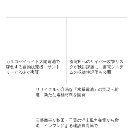
カルコパイライト太陽電池で
蓄電所へのサイバー攻撃リス
稼働する自動販売機 サント
クが検討課題に 蓄電システ
リーとPXPが実証
ムの収益性評価も公開
リサイクルが容易な「水系電池」の実現へ前
進 新たな電極材料を開発
三菱商事が秋田・千葉の洋上風力発電から撤
退 インフレによる建設費高騰で