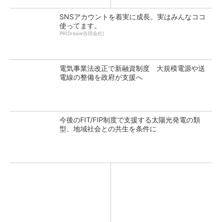
SNSアカウントを着実に成長。実はみんなココ
使ってます。
PR(Dreaw合同会社)
電気事業法改正で新融資制度 大規模電源や送
電線の整備を政府が支援へ
今後のFIT/FIP制度で支援する太陽光発電の類
型、地域社会との共生を条件に