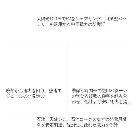
太陽光100％でEVをシェアリング、可搬型バッ
テリーも活用する中国電力の新実証
廃熱から電力を回収、熱電モ
季節や時間帯で使用パターン
ジュールの開発進む
の異なる複数の顧客を組み合
わせ、他社より安い電力を提
供
石油、天然ガス、石油コークスなどの発電用燃
料を安定調達、経済性に優れた電力を供給