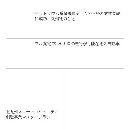
イットリウム系超電導変圧器の開発と耐性実験
に成功、九州電力など
フル充電で200キロの走行が可能な電気自動車
北九州スマートコミュニティ
創造事業マスタープラン