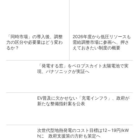
「同時市場」の導入後、調整
2026年度から低圧リソースも
力の区分や必要量はどう変わ
需給調整市場に参画へ、押さ
るか？
えておきたい制度の概要
「発電する窓」をペロブスカイト太陽電池で実
現、パナソニックが実証へ
EV普及に欠かせない「充電インフラ」、政府が
新たな整備指針案を公表
次世代型地熱発電のコスト目標は12～19円/kW
hに 政府支援策の方針も策定へ