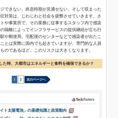
ジできない、終息時期が見通せない、そして収まった
染症対策は、じわじわと社会を疲弊させていきます。さ
ントや事業所で、その業務に従事するスタッフ内で感染
者の隔離によってインフラサービスの提供継続が立ち行
。駅や郵便局、宅配便のセンターなどで感染者が出たこ
ることは実際に国内でも起きていますが、専門的な人員
いものであるほど、このリスクは大きくなります。
した時、大都市はエネルギーと食料を確保できるか？
1
|
2
次のページへ
イト太陽電池」の基礎知識と政策動向