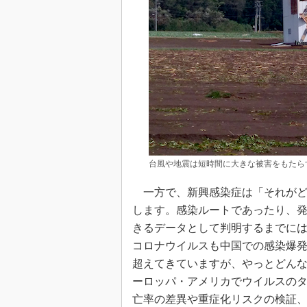
台風や地震は短時間に大きな被害をもたら
一方で、新興感染症は「それがど
します。感染ルートであったり、
きるデータとして判明するまでに
コロナウイルスも中国での感染爆発
超えてきていますが、やっとどん
ーロッパ・アメリカでウイルスの
亡率の差異や重症化リスクの検証