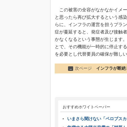
この被害の全容がなかなかイメー
と思ったら再び拡大するという感
らに、インフラの運営を担うプラ
症が蔓延すると、発症者及び接触
かなくなるという事態が生じます
とで、その機能が一時的に停止す
を必要とし代替要員の確保が難し
次ページ
インフラが断絶
→
おすすめホワイトペーパー
いまさら聞けない「ペロブスカ