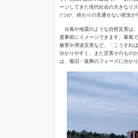
ージしてきた現代社会の大きなリ
1つが、終わりの見通せない状況が
台風や地震のような自然災害は、
度事前にイメージできます。暴風
被害や津波災害など、「こうすれ
分かりやすく、また災害そのもの
は、復旧・復興のフェーズに分か