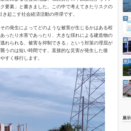
スク要素」と書きました。この中で考えてきたリスクの
引き起こす社会経済活動の停滞です。
その発生によってどのような被害が生じるかはある程
であったり水害であったり、大きな揺れによる建造物の
ば逃れられる、被害を抑制できる」という対策の理屈が
が襲うのは短い時間です。直接的な災害が発生した後
りやすく移行します。
展示