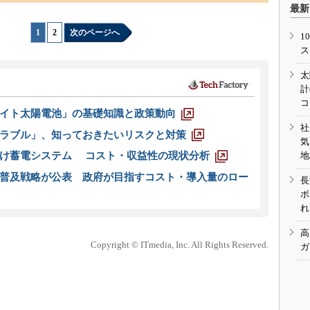
最新
1
|
2
次のページへ
1
ス
太
計
コ
イト太陽電池」の基礎知識と政策動向
社
ラブル」、知っておきたいリスクと対策
気
地
向け蓄電システム コスト・収益性の現状分析
普及戦略が公表 政府が目指すコスト・導入量のロー
長
ボ
れ
高
Copyright © ITmedia, Inc. All Rights Reserved.
ガ