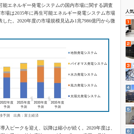
再生可能エネルギー発電システムの国内市場に関する調査
人気
市場は2035年に再生可能エネルギー発電システム市場
表した。2020年度の市場規模見込み1兆7986億円から微
移予測 出典：富士経済
導入ピークを迎え、以降は縮小が続く。2020年度は、