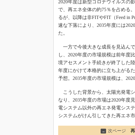
2020年度は新型コロナウイルスの影
で、再エネ全体の約75％を占める。
るが、以降は非FITやFIT（Feed 
速な下落により、2035年度には2
た。
一方で今後大きな成長を見込んでい
し、2020年度の市場規模は前年度比
境アセスメント手続きが終了した陸上
年度にかけて本格的に立ち上がるた
予想。2035年度の市場規模は、2
こうした背景から、太陽光発電シ
なり、2035年度の市場は2020年
電システム以外の再エネ発電システ
システムがけん引してきた再エネ
次ページ
再
→