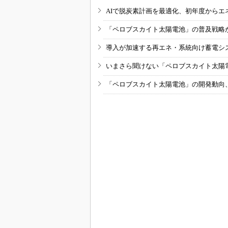
AIで脱炭素計画を最適化、初年度からエ
「ペロブスカイト太陽電池」の普及戦略
導入が加速する再エネ・系統向け蓄電シ
いまさら聞けない「ペロブスカイト太陽
「ペロブスカイト太陽電池」の開発動向