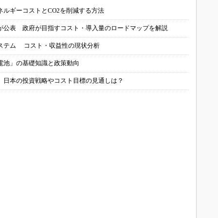
ネルギーコストとCO2を削減する方法
が公表 政府が目指すコスト・導入量のロードマップを解説
ステム コスト・収益性の現状分析
電池」の基礎知識と政策動向
、日本の投資戦略やコスト目標の見通しは？