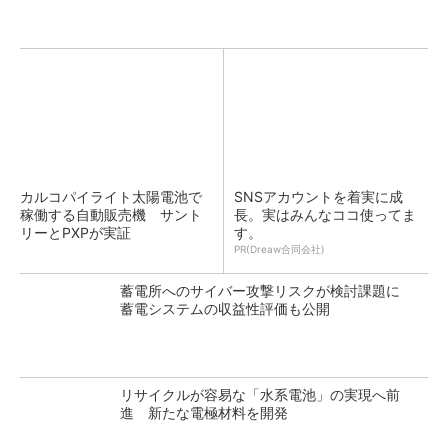
カルコパイライト太陽電池で
SNSアカウントを着実に成
稼働する自動販売機 サント
長。実はみんなココ使ってま
リーとPXPが実証
す。
PR(Dreaw合同会社)
蓄電所へのサイバー攻撃リスクが検討課題に
蓄電システムの収益性評価も公開
リサイクルが容易な「水系電池」の実現へ前
進 新たな電極材料を開発