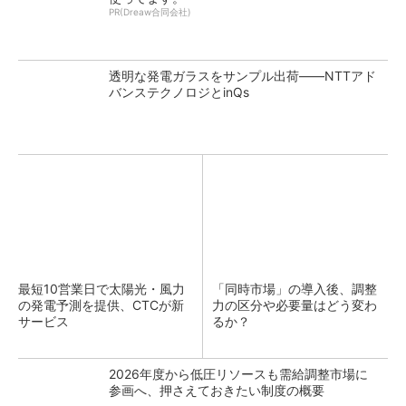
PR(Dreaw合同会社)
透明な発電ガラスをサンプル出荷――NTTアド
バンステクノロジとinQs
最短10営業日で太陽光・風力
「同時市場」の導入後、調整
の発電予測を提供、CTCが新
力の区分や必要量はどう変わ
サービス
るか？
2026年度から低圧リソースも需給調整市場に
参画へ、押さえておきたい制度の概要