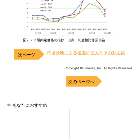
図2.BL市場約定価格の推移 出典：制度検討作業部会
市場分断による値差の拡大とその対応策
Copyright © ITmedia, Inc. All Rights Reserved.
次のページへ
あなたにおすすめ