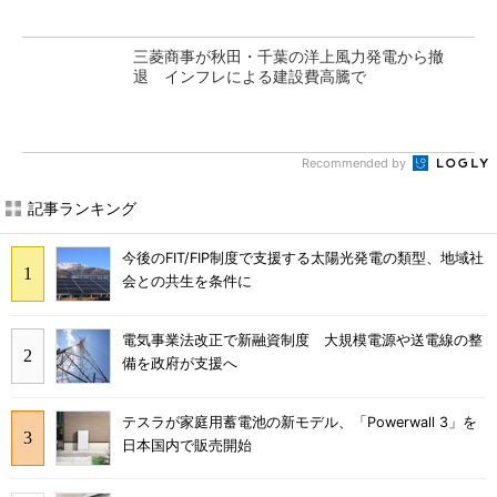
三菱商事が秋田・千葉の洋上風力発電から撤
退 インフレによる建設費高騰で
Recommended by
記事ランキング
今後のFIT/FIP制度で支援する太陽光発電の類型、地域社
会との共生を条件に
電気事業法改正で新融資制度 大規模電源や送電線の整
備を政府が支援へ
テスラが家庭用蓄電池の新モデル、「Powerwall 3」を
日本国内で販売開始