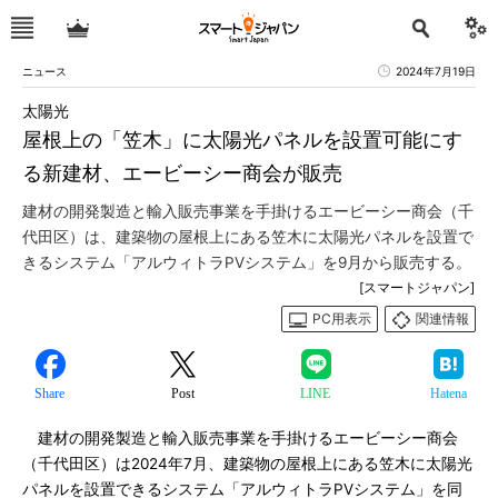
ニュース
2024年7月19日
太陽光
屋根上の「笠木」に太陽光パネルを設置可能にす
る新建材、エービーシー商会が販売
建材の開発製造と輸入販売事業を手掛けるエービーシー商会（千
代田区）は、建築物の屋根上にある笠木に太陽光パネルを設置で
きるシステム「アルウィトラPVシステム」を9月から販売する。
[スマートジャパン]
PC用表示
関連情報
Share
Post
LINE
Hatena
建材の開発製造と輸入販売事業を手掛けるエービーシー商会
（千代田区）は2024年7月、建築物の屋根上にある笠木に太陽光
パネルを設置できるシステム「アルウィトラPVシステム」を同