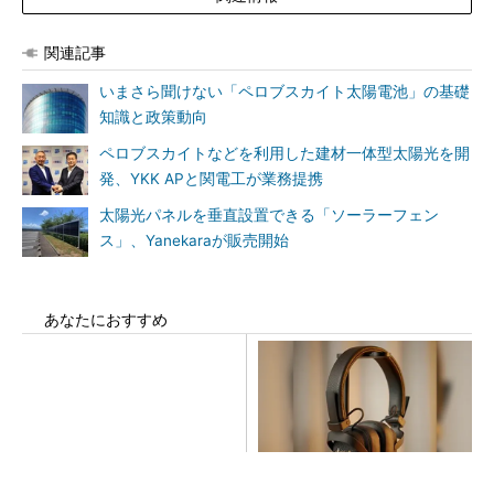
関連記事
いまさら聞けない「ペロブスカイト太陽電池」の基礎
知識と政策動向
ペロブスカイトなどを利用した建材一体型太陽光を開
発、YKK APと関電工が業務提携
太陽光パネルを垂直設置できる「ソーラーフェン
ス」、Yanekaraが販売開始
あなたにおすすめ