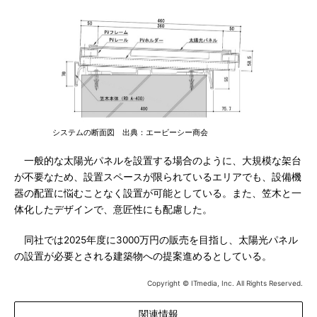
システムの断面図 出典：エービーシー商会
一般的な太陽光パネルを設置する場合のように、大規模な架台
が不要なため、設置スペースが限られているエリアでも、設備機
器の配置に悩むことなく設置が可能としている。また、笠木と一
体化したデザインで、意匠性にも配慮した。
同社では2025年度に3000万円の販売を目指し、太陽光パネル
の設置が必要とされる建築物への提案進めるとしている。
Copyright © ITmedia, Inc. All Rights Reserved.
関連情報