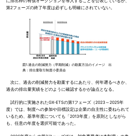
に排出枠の有償オークションを導入することを公表しているが、
第2フェーズの終了年度は必ずしも明確にされていない。
図1.過去の削減努力（早期削減）の勘案方法のイメージ 出
典：排出量取引制度小委員会
次に、過去の削減努力を勘案するにあたり、何年遡るべきか、
過去の排出量実績をどのように確認するかが論点となる。
試行的に実施されたGX-ETSの第1フェーズ（2023～2025年
度）では、制度への参加や目標設定は企業の自主性に委ねられて
いるため、基準年度についても「2013年度」を原則としながら
も、任意の年度を選択可能であった。