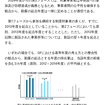
2026年度からの第2フェーズでは、対象事業者は本制度への参
加及び目標達成が義務となるため、事業者間の公平性を確保する
観点から、勘案の起点年度は一律に定めることが適切である。
第1フェーズから参加を継続する制度対象者の多くが、すでに
2013年度を起点としていることから、第2フェーズにおいても原
則、2013年度を起点年度とすることとした。ただし、2012年度
以降に新設された事業所等については、新設の翌々年度を起点と
する。
いずれの場合でも、GFにおける基準年度の考え方との整合性
の観点から、勘案の起点とする年度の排出量は、当該年度の前後
を含む3カ年度（原則、2012～2014年度）の平均値とする。