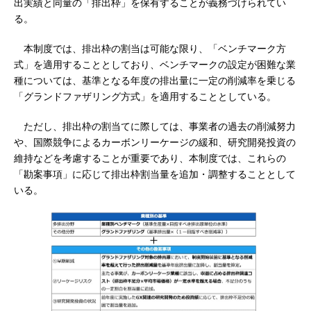
出実績と同量の「排出枠」を保有することが義務づけられてい
る。
本制度では、排出枠の割当は可能な限り、「ベンチマーク方
式」を適用することとしており、ベンチマークの設定が困難な業
種については、基準となる年度の排出量に一定の削減率を乗じる
「グランドファザリング方式」を適用することとしている。
ただし、排出枠の割当てに際しては、事業者の過去の削減努力
や、国際競争によるカーボンリーケージの緩和、研究開発投資の
維持などを考慮することが重要であり、本制度では、これらの
「勘案事項」に応じて排出枠割当量を追加・調整することとして
いる。