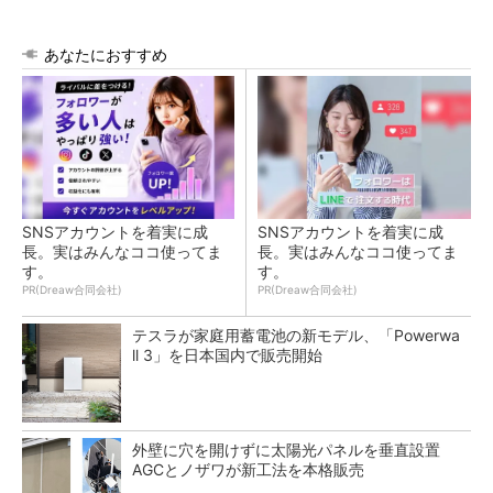
あなたにおすすめ
SNSアカウントを着実に成
SNSアカウントを着実に成
長。実はみんなココ使ってま
長。実はみんなココ使ってま
す。
す。
PR(Dreaw合同会社)
PR(Dreaw合同会社)
テスラが家庭用蓄電池の新モデル、「Powerwa
ll 3」を日本国内で販売開始
外壁に穴を開けずに太陽光パネルを垂直設置
AGCとノザワが新工法を本格販売