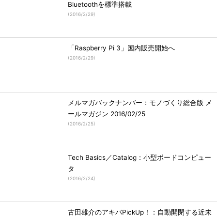
Bluetoothを標準搭載
(
2016/2/29
)
「Raspberry Pi 3」国内販売開始へ
(
2016/2/29
)
メルマガバックナンバー：モノづくり総合版 メ
ールマガジン 2016/02/25
(
2016/2/25
)
Tech Basics／Catalog：小型ボードコンピュー
タ
(
2016/2/24
)
古田雄介のアキバPickUp！：自動開閉する近未