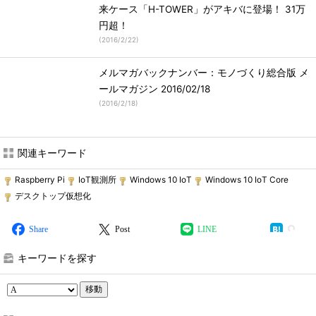
来ケース「H-TOWER」がアキバに登場！ 31万
円超！
(
2016/2/22
)
メルマガバックナンバー：モノづくり総合版 メ
ールマガジン 2016/02/18
(
2016/2/18
)
関連キーワード
Raspberry Pi
IoT観測所
Windows 10 IoT
Windows 10 IoT Core
デスクトップ仮想化
Share
Post
LINE
キーワードを探す
移動