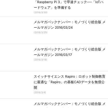
「Raspberry Pi 3」で早速チェック──「IoTハ
ードウェア」を準備する
(
2016/3/30
)
メルマガバックナンバー：モノづくり総合版 メ
ールマガジン 2016/03/24
(
2016/3/25
)
メルマガバックナンバー：モノづくり総合版 メ
ールマガジン 2016/03/17
(
2016/3/18
)
スイッチサイエンス Rapiro：ロボット制御教育
に最適な「Rapiro」の基板CADデータを無償公
開
(
2016/3/4
)
メルマガバックナンバー：モノづくり総合版 メ