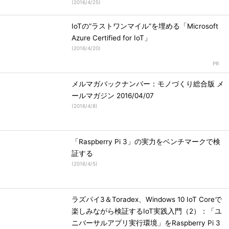
(
2016/4/25
)
IoTの“ラストワンマイル”を埋める「Microsoft
Azure Certified for IoT」
(
2016/4/20
)
メルマガバックナンバー：モノづくり総合版 メ
ールマガジン 2016/04/07
(
2016/4/8
)
「Raspberry Pi 3」の実力をベンチマークで検
証する
(
2016/4/5
)
ラズパイ3＆Toradex、Windows 10 IoT Coreで
楽しみながら検証するIoT実践入門（2）：「ユ
ニバーサルアプリ実行環境」をRaspberry Pi 3