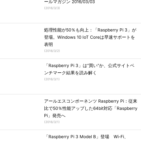
ールマガジン 2016/03/03
(
2016/3/3
)
処理性能が50％も向上：「Raspberry Pi 3」が
登場。Windows 10 IoT Coreは早速サポートを
表明
(
2016/3/2
)
「Raspberry Pi 3」は“買い”か、公式サイトベ
ンチマーク結果を読み解く
(
2016/3/1
)
アールエスコンポーネンツ Raspberry Pi：従来
比で50％性能アップした64bit対応「Raspberry
Pi」発売へ
(
2016/3/1
)
「Raspberry Pi 3 Model B」登場 Wi-Fi、