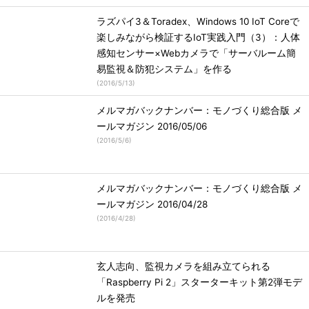
ラズパイ3＆Toradex、Windows 10 IoT Coreで
楽しみながら検証するIoT実践入門（3）：人体
感知センサー×Webカメラで「サーバルーム簡
易監視＆防犯システム」を作る
(
2016/5/13
)
メルマガバックナンバー：モノづくり総合版 メ
ールマガジン 2016/05/06
(
2016/5/6
)
メルマガバックナンバー：モノづくり総合版 メ
ールマガジン 2016/04/28
(
2016/4/28
)
玄人志向、監視カメラを組み立てられる
「Raspberry Pi 2」スターターキット第2弾モデ
ルを発売