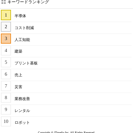
キーワードランキング
半導体
コスト削減
人工知能
建築
プリント基板
売上
災害
業務改善
レンタル
ロボット
Copyright © ITmedia Inc. All Rights Reserved.