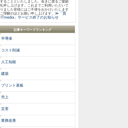
することといたしました。長きに渡るご愛顧
礼申し上げます。これまでご利用いただいて
りました皆様にはご不便をおかけいたします
≫「質
ご理解のほどお願い申し上げます。
ITmedia」サービス終了のお知らせ
記事キーワードランキング
半導体
コスト削減
人工知能
建築
プリント基板
売上
災害
業務改善