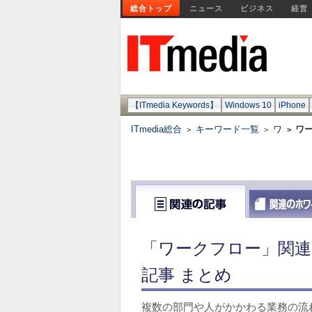
総合トップ
ニュース
ビジネス
経営
【ITmedia Keywords】
Windows 10
iPhone
ITmedia総合
キーワード一覧
ワ
ワ
>
>
>
「ワークフロー」関連
記事 まとめ
複数の部門や人がかかわる業務の流