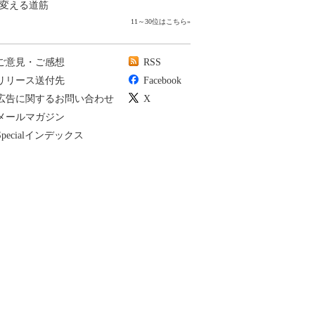
変える道筋
11～30位はこちら
»
ご意見・ご感想
RSS
リリース送付先
Facebook
広告に関するお問い合わせ
X
メールマガジン
Specialインデックス