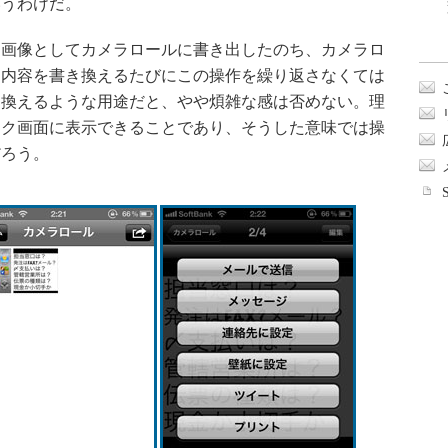
いうわけだ。
画像としてカメラロールに書き出したのち、カメラロ
。内容を書き換えるたびにこの操作を繰り返さなくては
き換えるような用途だと、やや煩雑な感は否めない。理
ック画面に表示できることであり、そうした意味では操
だろう。