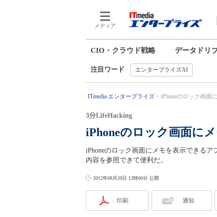
メディア
CIO・クラウド戦略
データドリ
注目ワード
エンタープライズAI
ITmedia エンタープライズ
iPhoneのロック画
3分LifeHacking
iPhoneのロック画面
iPhoneのロック画面にメモを表示でき
内容を参照できて便利だ。
2012年08月20日 12時00分 公開
印刷
通知