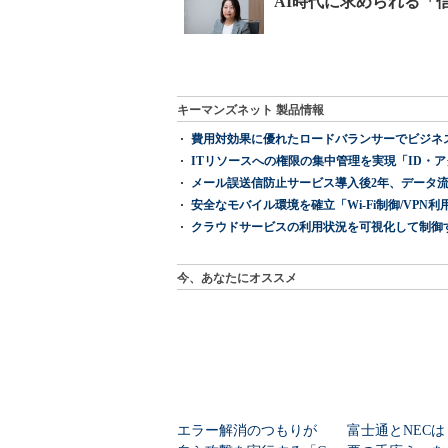
キーマンズネット 製品情報
費用対効果に優れたロードバランサーでビジネ
ITリソースへの権限の集中管理を実現「ID・アクセス管理 『I
メール誤送信防止サービス導入後2年、データ流
安全なモバイル環境を確立「Wi-Fi制御/VPN利用の強制
クラウドサービスの利用状況を可視化して制御する「次
今、あなたにオススメ
エラー解消のつもりが
富士通とNECは