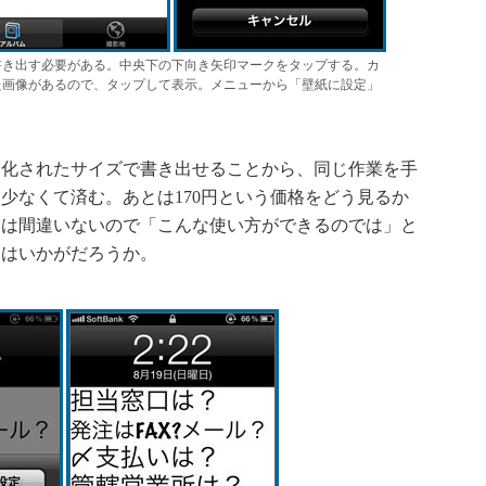
書き出す必要がある。中央下の下向き矢印マークをタップする。カ
た画像があるので、タップして表示。メニューから「壁紙に設定」
化されたサイズで書き出せることから、同じ作業を手
少なくて済む。あとは170円という価格をどう見るか
とは間違いないので「こんな使い方ができるのでは」と
てはいかがだろうか。