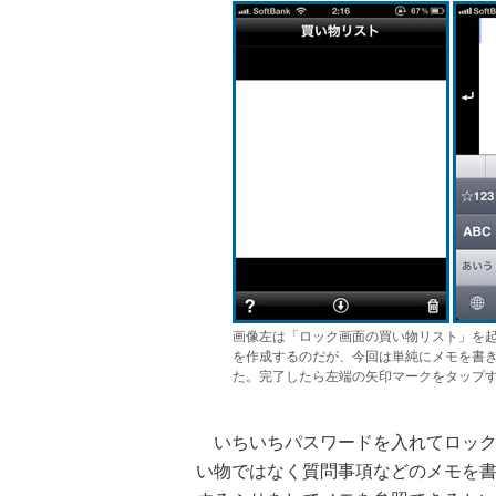
画像左は「ロック画面の買い物リスト」を
を作成するのだが、今回は単純にメモを書
た。完了したら左端の矢印マークをタップ
いちいちパスワードを入れてロック
い物ではなく質問事項などのメモを書き