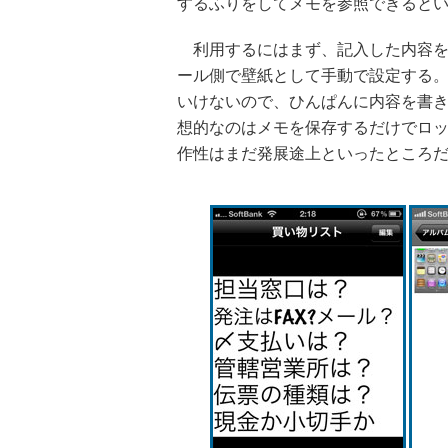
するふりをしてメモを参照できると
利用するにはまず、記入した内容を
ール側で壁紙として手動で設定する
いけないので、ひんぱんに内容を書
想的なのはメモを保存するだけでロ
作性はまだ発展途上といったところ