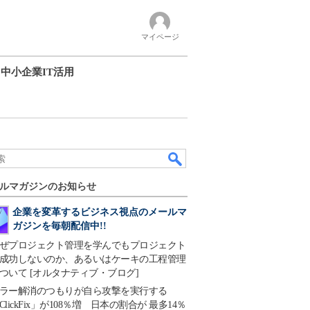
マイページ
中小企業IT活用
ルマガジンのお知らせ
企業を変革するビジネス視点のメールマ
ガジンを毎朝配信中!!
ぜプロジェクト管理を学んでもプロジェクト
成功しないのか、あるいはケーキの工程管理
ついて [オルタナティブ・ブログ]
ラー解消のつもりが自ら攻撃を実行する
ClickFix」が108％増 日本の割合が 最多14％