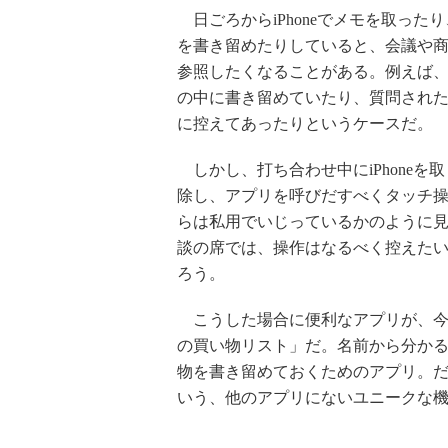
日ごろからiPhoneでメモを取った
を書き留めたりしていると、会議や
参照したくなることがある。例えば、定
の中に書き留めていたり、質問された時
に控えてあったりというケースだ。
しかし、打ち合わせ中にiPhoneを
除し、アプリを呼びだすべくタッチ
らは私用でいじっているかのように
談の席では、操作はなるべく控えた
ろう。
こうした場合に便利なアプリが、今
の買い物リスト」だ。名前から分か
物を書き留めておくためのアプリ。だが
いう、他のアプリにないユニークな