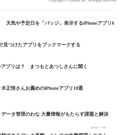
Copyright © ITmedia, Inc. All Rights Reserved.
 天気や予定日を「バッジ」表示するiPhoneアプリ6
le Playで見つけたアプリをブックマークする
oneアプリは？ まつもとあつしさんに聞く
正悟さんお薦めのiPhoneアプリ10選