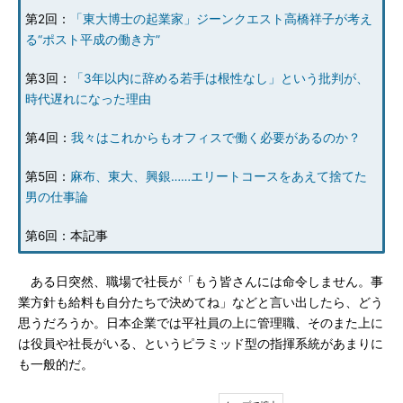
第2回：
「東大博士の起業家」ジーンクエスト高橋祥子が考え
る“ポスト平成の働き方”
第3回：
「3年以内に辞める若手は根性なし」という批判が、
時代遅れになった理由
第4回：
我々はこれからもオフィスで働く必要があるのか？
第5回：
麻布、東大、興銀……エリートコースをあえて捨てた
男の仕事論
第6回：本記事
ある日突然、職場で社長が「もう皆さんには命令しません。事
業方針も給料も自分たちで決めてね」などと言い出したら、どう
思うだろうか。日本企業では平社員の上に管理職、そのまた上に
は役員や社長がいる、というピラミッド型の指揮系統があまりに
も一般的だ。