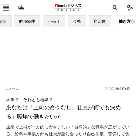
総務
財務経理
小売り
金融
自治体
働き方
ニュース
2019年3月4日
天国？ それとも地獄？
あなたは「上司の命令なし、社員が何でも決め
る」職場で働きたいか
企業で上司が一方的に命令しない「自律的」な職場が広がってい
る。給料や事業方針も社員が話し合ったり自己決定。苦労して例