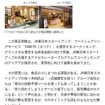
ベーカリーやおにぎり店などが実証実験に参加した
この実証実験は、JR東日本スタートアップ、フードシェアリン
グサービス「TABETE（タベテ）」を運営するコークッキング、
グランスタを運営する鉄道会館の3社で実施。JR東日本スタート
アップが主催するアクセラレータープログラムでコークッキング
のアイデアが採択され、実用化に向けて協業を進めてきた。
その背景には、食品ロスにまつわる課題がある。JR東日本スタ
ートアップの佐々木純氏は「（店舗運営を担う）グループ会社か
らは『発注の自動予測ツールを使っても余ってしまうことがあ
る』『売り切れてしまうとサービス低下になり、販売機会のロス
になる』という声がある」と明かす。天候や季節の変化に合わせ
て商品の数を変更するが、そのタイミングを読むのもなかなか難