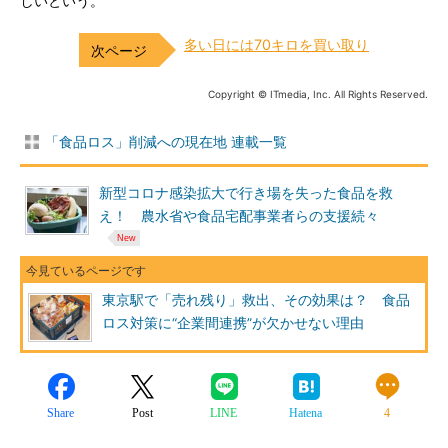
しいという。
多い日には70キロを買い取り
Copyright © ITmedia, Inc. All Rights Reserved.
「食品ロス」削減への現在地 連載一覧
新型コロナ感染拡大で行き場を失った食品を救
え！ 農水省や食品宅配事業者らの支援続々
東京駅で「売れ残り」救出、その効果は？ 食品
ロス対策に“企業間連携”が欠かせない理由
Share
Post
LINE
Hatena
4