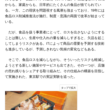
からも、家庭からも、日常的にたくさんの食品が捨てられてい
る。一方、この現状を問題視する風潮も強まっており、19年には
食品ロス削減推進法が施行。制度・意識の両面で改革が始まって
いる。
だが、食品を扱う事業者にとって、ロスを出さないようにする
ことは難しい。生産や仕入れの量を減らしすぎると、欠品を起こ
してしまうリスクがある。ITによって商品の需要を予測する技術
も進歩しているが、予測しきれない気候の変化などもある。
そこで、食品ロスを減らしながら、そういったリスクも軽減し
ようとする新しい施策やサービスも出てきた。その一つが、店舗
の売れ残りをシェアする取り組みだ。その仕組みの構築を目指し
て実施された、東京駅での実証実験を追った。