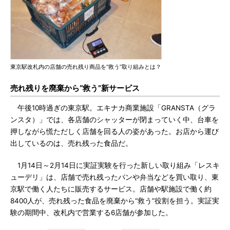
東京駅改札内の店舗の売れ残り商品を“救う”取り組みとは？
売れ残りを廃棄から“救う”新サービス
午後10時過ぎの東京駅。エキナカ商業施設「GRANSTA（グラ
ンスタ）」では、各店舗のシャッターが閉まっていく中、台車を
押しながら慌ただしく店舗を回る人の姿があった。お店から運び
出しているのは、売れ残った食品だ。
1月14日～2月14日に実証実験を行った新しい取り組み「レスキ
ューデリ」は、店舗で売れ残ったパンや弁当などを買い取り、東
京駅で働く人たちに販売するサービス。店舗や駅施設で働く約
8400人が、売れ残った食品を廃棄から“救う”役割を担う。実証実
験の期間中、改札内で営業する6店舗が参加した。