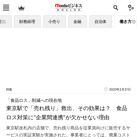
総務
財務経理
小売り
金融
自治体
働き方
特集
2020年2月21日
「食品ロス」削減への現在地
東京駅で「売れ残り」救出、その効果は？ 食品
ロス対策に“企業間連携”が欠かせない理由
東京駅改札内の店舗で、売れ残り商品を従業員向けに販売するサ
ービスの実証実験が実施された。事業者にとっては、廃棄コスト