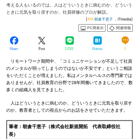
考える人もいるのでは。人はどういうときに病むのか、どういう
ときに元気を取り戻すのか、社員研修のプロが解説。
[
朝倉千恵子
，ITmedia]
PC用表示
関連情報
Share
Post
LINE
Hatena
1
リモートワーク期間中、「コミュニケーションが不足して社員
のメンタルが弱ってしまうのではないか不安です」というご相談
をいただくことが増えました。私はメンタルヘルスの専門家では
ありませんが、社員教育の分野で28年間働いてきましたので、数
多くの組織人を見てきました。
人はどういうときに病むのか、どういうときに元気を取り戻す
のか。教育者としての視点からのお話をさせていただきます。
筆者：朝倉千恵子（株式会社新規開拓 代表取締役社
長）