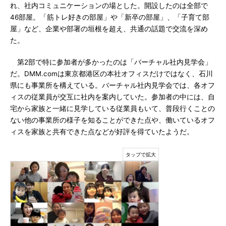
れ、社内コミュニケーションの場とした。開設したのは全部で
46部屋。「筋トレ好きの部屋」や「新卒の部屋」、「子育て部
屋」など、企業や部署の垣根を超え、共通の話題で交流を深め
た。
第2部で特に参加者が多かったのは「バーチャル社内見学会」
だ。DMM.comは東京都港区の本社オフィスだけではなく、石川
県にも事業所を構えている。バーチャル社内見学会では、各オフ
ィスの従業員が交互に社内を案内していた。参加者の中には、自
宅から家族と一緒に見学している従業員もいて、普段行くことの
ない他の事業所の様子を知ることができた点や、働いているオフ
ィスを家族と共有できた点などが好評を得ていたようだ。