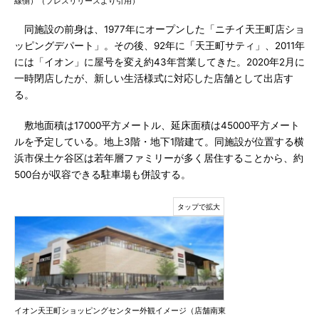
線側）（プレスリリースより引用）
同施設の前身は、1977年にオープンした「ニチイ天王町店ショ
ッピングデパート」。その後、92年に「天王町サティ」、2011年
には「イオン」に屋号を変え約43年営業してきた。2020年2月に
一時閉店したが、新しい生活様式に対応した店舗として出店す
る。
敷地面積は17000平方メートル、延床面積は45000平方メート
ルを予定している。地上3階・地下1階建て。同施設が位置する横
浜市保土ケ谷区は若年層ファミリーが多く居住することから、約
500台が収容できる駐車場も併設する。
イオン天王町ショッピングセンター外観イメージ（店舗南東