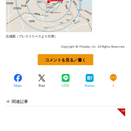
広域図（プレスリリースより引用）
Copyright © ITmedia, Inc. All Rights Reserved.
コメントを見る／書く
Share
Post
LINE
Hatena
4
関連記事