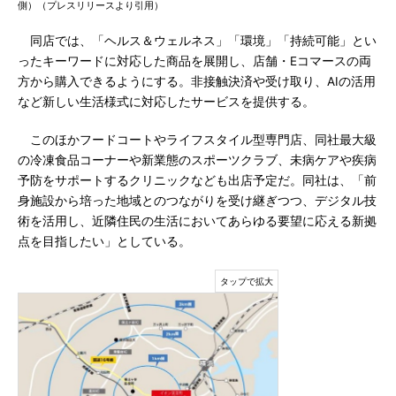
側）（プレスリリースより引用）
同店では、「ヘルス＆ウェルネス」「環境」「持続可能」とい
ったキーワードに対応した商品を展開し、店舗・Eコマースの両
方から購入できるようにする。非接触決済や受け取り、AIの活用
など新しい生活様式に対応したサービスを提供する。
このほかフードコートやライフスタイル型専門店、同社最大級
の冷凍食品コーナーや新業態のスポーツクラブ、未病ケアや疾病
予防をサポートするクリニックなども出店予定だ。同社は、「前
身施設から培った地域とのつながりを受け継ぎつつ、デジタル技
術を活用し、近隣住民の生活においてあらゆる要望に応える新拠
点を目指したい」としている。