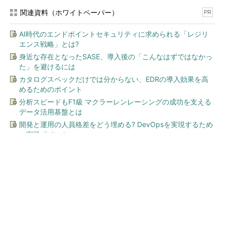
関連資料（ホワイトペーパー）
PR
AI時代のエンドポイントセキュリティに求められる「レジリ
エンス戦略」とは?
身近な存在となったSASE、導入後の「こんなはずではなかっ
た」を避けるには
カタログスペックだけでは分からない、EDRの導入効果を高
めるためのポイント
分析スピードもF1級 マクラーレンレーシングの成功を支える
データ活用基盤とは
開発と運用の人員格差をどう埋める? DevOpsを実現するため
の実践ポイント
今、あなたにオススメ