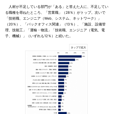
人材が不足している部門が「ある」と答えた人に、不足してい
る職種を尋ねたところ、「営業職」（28％）がトップ。次いで
「技術職、エンジニア（Web、システム、ネットワーク）」
（20％）、「バックオフィス関連」（13％）、「施設、設備管
理、技能工」「運輸・物流」「技術職、エンジニア（電気、電
子、機械）」（いずれも12％）と続いた。