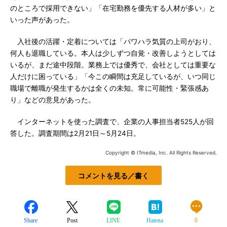
のところで採用できない」「在宅勤務を優先する人材が多い」と
いった声があった。
入社後の活躍・定着については「パワハラ気質の上司がおり、
何人も退職している。本人は少しずつ自覚・改善しようとしては
いるが、まだ途中段階。業務上では優秀で、会社としては重要な
人だけに困っている」「今この瞬間は充足しているが、いつ同じ
職場で離職が発生するかは全くの未知。常に可能性・緊張感あ
り」などの意見があった。
インターネットを使った調査で、企業の人事担当者525人が回
答した。調査期間は2月21日～5月24日。
Copyright © ITmedia, Inc. All Rights Reserved.
コメントを見る／書く
Share
Post
LINE
Hatena
0