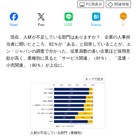
PC用表示
関連情報
Share
Post
LINE
Hatena
0
現在、人材が不足している部門はありますか？ 企業の人事担
当者に聞いたところ、82％が「ある」と回答していることが、エ
ン・ジャパンの調査で分かった。従業員数の多い企業ほど採用意
欲が高く、業種別に見ると「サービス関連」（91％）、「流通・
小売関連」（90％）が上位に。
人材が不足している部門（業種別）