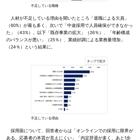
不足している職種
人材が不足している理由を聞いたところ「退職による欠員」
（60%）が最も多く、次いで「中途採用で人員確保ができなかっ
た」（43%）。以下「既存事業の拡大」（26％）、「年齢構成
のバランスが悪い」（25％）、業績好調による業務量増加」
（24％）という結果に。
不足している理由
採用面について、回答者からは「オンラインでの採用に限界が
ある。応募者の本質が見えにくい」「内定辞退が多く、あと1歩