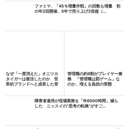
ファミマ、「45％増量作戦」の回数も増量 初
の年2回開催、5年で売り上げ2倍超（...
なぜ「一度消えた」オニツカ
管理職の約9割がプレイヤー兼
タイガーは復活したのか 世
務 「管理職は罰ゲーム」な
界的ブランドへと成長した背
のか、増える負担の実態
景...
障害者雇用が現場業務を「年6500時間」減ら
した ニッスイの“思考の転換”がすご...