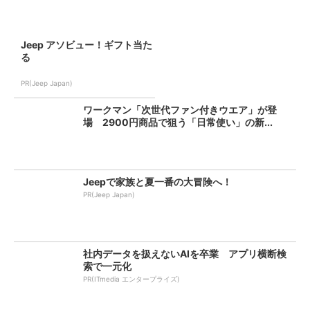
Jeep アソビュー！ギフト当た
る
PR(Jeep Japan)
ワークマン「次世代ファン付きウエア」が登
場 2900円商品で狙う「日常使い」の新...
Jeepで家族と夏一番の大冒険へ！
PR(Jeep Japan)
社内データを扱えないAIを卒業 アプリ横断検
索で一元化
PR(ITmedia エンタープライズ)