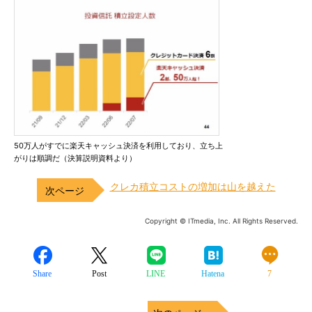
50万人がすでに楽天キャッシュ決済を利用しており、立ち上
がりは順調だ（決算説明資料より）
クレカ積立コストの増加は山を越えた
Copyright © ITmedia, Inc. All Rights Reserved.
Share
Post
LINE
Hatena
7