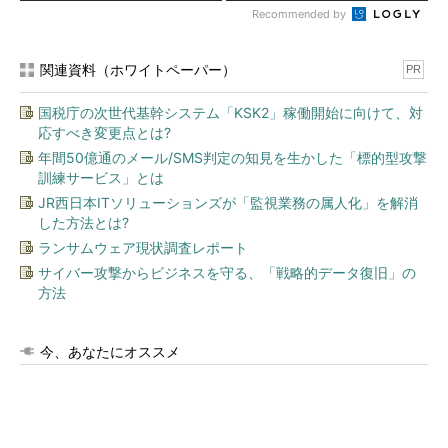
Recommended by
関連資料（ホワイトペーパー）
PR
国税庁の次世代基幹システム「KSK2」稼働開始に向けて、対
応すべき変更点とは?
年間50億通のメール/SMS判定の知見を生かした「標的型攻撃
訓練サービス」とは
JR西日本ITソリューションズが「監視業務の属人化」を解消
した方法とは?
ランサムウェア現状調査レポート
サイバー攻撃からビジネスを守る、「戦略的データ復旧」の
方法
今、あなたにオススメ