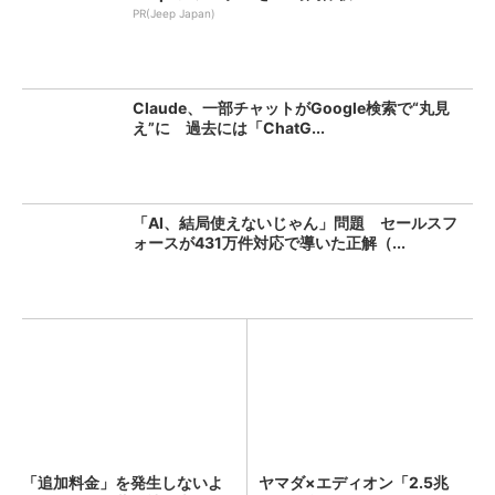
PR(Jeep Japan)
Claude、一部チャットがGoogle検索で“丸見
え”に 過去には「ChatG...
「AI、結局使えないじゃん」問題 セールスフ
ォースが431万件対応で導いた正解（...
「追加料金」を発生しないよ
ヤマダ×エディオン「2.5兆