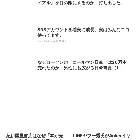
イアル」を目の敵にするのか 打ち出した...
SNSアカウントを着実に成長。実はみんなココ
使ってます。
PR(Dreaw合同会社)
なぜローソンの「コールマン日傘」は20万本
売れたのか 男性にも広がる日傘需要（1...
紀伊國屋書店はなぜ「本が売
LINEヤフー秀氏がAnkerイヤ