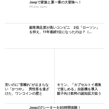
Jeepで家族と夏一番の大冒険へ！
PR(Jeep Japan)
顧客満足度が高いコンビニ 2位「ローソン」
を抑え、11年連続1位になったのは？（...
安いのに“客離れ”が止まらな
キリン、「カプセルトイ感覚
い「かつや」 男性客を遠ざ
で楽しめる」自販機を導入
けた、ワンコインの壁と
親子向け飲料の認知拡大狙う
は？...
Jeepの7シーターを85時間体験！