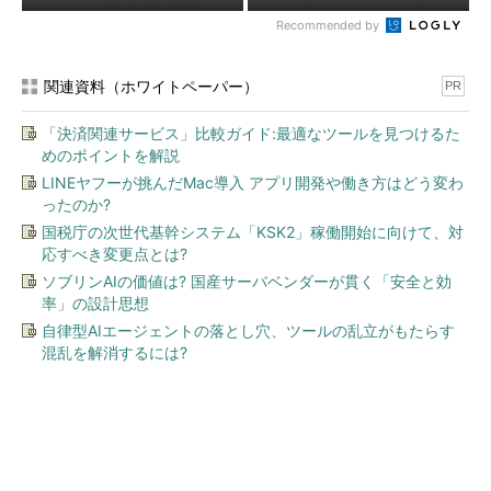
Recommended by
関連資料（ホワイトペーパー）
PR
「決済関連サービス」比較ガイド:最適なツールを見つけるた
めのポイントを解説
LINEヤフーが挑んだMac導入 アプリ開発や働き方はどう変わ
ったのか?
国税庁の次世代基幹システム「KSK2」稼働開始に向けて、対
応すべき変更点とは?
ソブリンAIの価値は? 国産サーバベンダーが貫く「安全と効
率」の設計思想
自律型AIエージェントの落とし穴、ツールの乱立がもたらす
混乱を解消するには?
今、あなたにオススメ