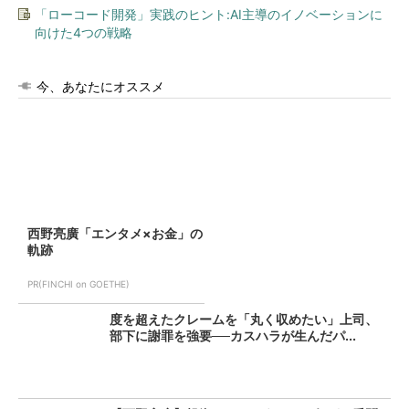
「ローコード開発」実践のヒント:AI主導のイノベーションに
向けた4つの戦略
今、あなたにオススメ
西野亮廣「エンタメ×お金」の
軌跡
PR(FINCHI on GOETHE)
度を超えたクレームを「丸く収めたい」上司、
部下に謝罪を強要──カスハラが生んだパ...