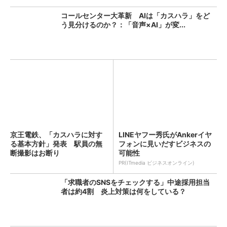
コールセンター大革新 AIは「カスハラ」をど
う見分けるのか？：「音声×AI」が変...
京王電鉄、「カスハラに対す
LINEヤフー秀氏がAnkerイヤ
る基本方針」発表 駅員の無
フォンに見いだすビジネスの
断撮影はお断り
可能性
PR(ITmedia ビジネスオンライン)
「求職者のSNSをチェックする」中途採用担当
者は約4割 炎上対策は何をしている？