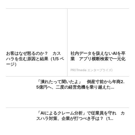
お客はなぜ怒るのか？ カス
社内データを扱えないAIを卒
ハラを生む原因と結果（1/5 ペ
業 アプリ横断検索で一元化
ージ）
PR(ITmedia エンタープライズ)
「潰れたって聞いたよ」 倒産寸前から年商2.
5億円へ、二度の経営危機を乗り越えた...
「AIによるクレーム分析」で従業員を守れ カ
スハラ対策、企業が打つべき手は？（1...