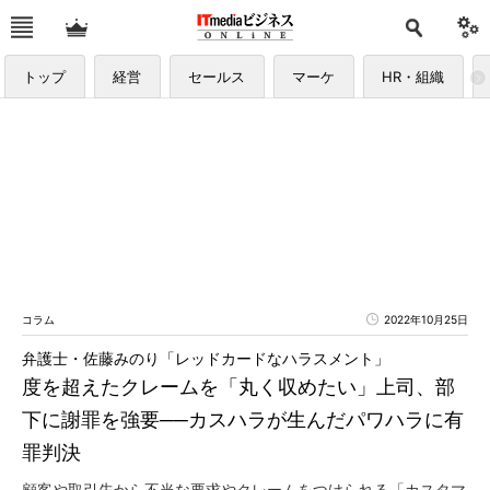
トップ
経営
セールス
マーケ
HR・組織
コラム
2022年10月25日
弁護士・佐藤みのり「レッドカードなハラスメント」
度を超えたクレームを「丸く収めたい」上司、部
下に謝罪を強要──カスハラが生んだパワハラに有
罪判決