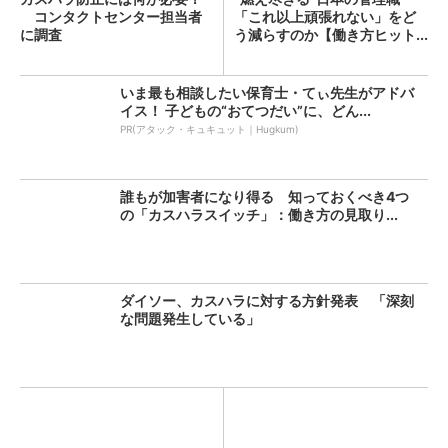
コンタクトセンター担当者
「これ以上頑張れない」をど
に調査
う減らすのか【働き方ヒット...
いま最も相談したい保育士・てぃ先生がアドバ
イス！ 子どもの“おてつだい”に、どん...
PR(アタック・キュキュット｜Hugkum)
誰もが加害者になり得る 知っておくべき4つ
の「カスハラスイッチ」：働き方の見取り...
ダイソー、カスハラに対する方針発表 「深刻
な問題発生している」