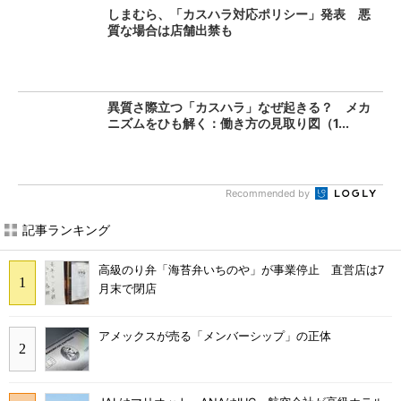
しまむら、「カスハラ対応ポリシー」発表 悪
質な場合は店舗出禁も
異質さ際立つ「カスハラ」なぜ起きる？ メカ
ニズムをひも解く：働き方の見取り図（1...
Recommended by
記事ランキング
高級のり弁「海苔弁いちのや」が事業停止 直営店は7
月末で閉店
アメックスが売る「メンバーシップ」の正体