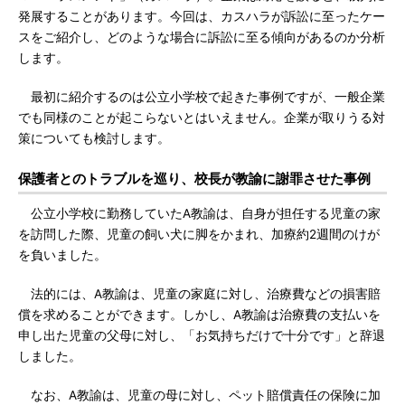
発展することがあります。今回は、カスハラが訴訟に至ったケー
スをご紹介し、どのような場合に訴訟に至る傾向があるのか分析
します。
最初に紹介するのは公立小学校で起きた事例ですが、一般企業
でも同様のことが起こらないとはいえません。企業が取りうる対
策についても検討します。
保護者とのトラブルを巡り、校長が教諭に謝罪させた事例
公立小学校に勤務していたA教諭は、自身が担任する児童の家
を訪問した際、児童の飼い犬に脚をかまれ、加療約2週間のけが
を負いました。
法的には、A教諭は、児童の家庭に対し、治療費などの損害賠
償を求めることができます。しかし、A教諭は治療費の支払いを
申し出た児童の父母に対し、「お気持ちだけで十分です」と辞退
しました。
なお、A教諭は、児童の母に対し、ペット賠償責任の保険に加