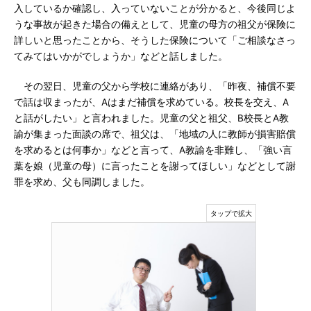
入しているか確認し、入っていないことが分かると、今後同じよ
うな事故が起きた場合の備えとして、児童の母方の祖父が保険に
詳しいと思ったことから、そうした保険について「ご相談なさっ
てみてはいかがでしょうか」などと話しました。
その翌日、児童の父から学校に連絡があり、「昨夜、補償不要
で話は収まったが、Aはまだ補償を求めている。校長を交え、A
と話がしたい」と言われました。児童の父と祖父、B校長とA教
諭が集まった面談の席で、祖父は、「地域の人に教師が損害賠償
を求めるとは何事か」などと言って、A教諭を非難し、「強い言
葉を娘（児童の母）に言ったことを謝ってほしい」などとして謝
罪を求め、父も同調しました。