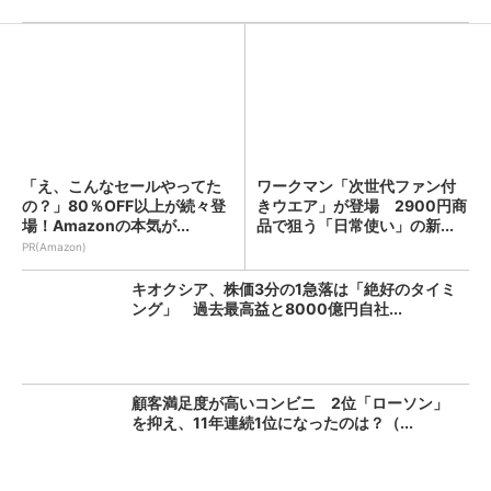
「え、こんなセールやってた
ワークマン「次世代ファン付
の？」80％OFF以上が続々登
きウエア」が登場 2900円商
場！Amazonの本気が...
品で狙う「日常使い」の新...
PR(Amazon)
キオクシア、株価3分の1急落は「絶好のタイミ
ング」 過去最高益と8000億円自社...
顧客満足度が高いコンビニ 2位「ローソン」
を抑え、11年連続1位になったのは？（...