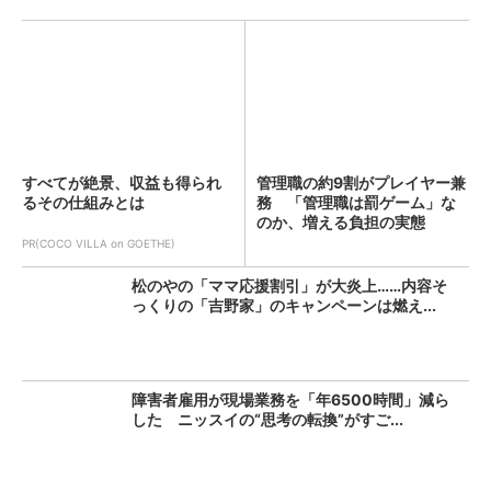
すべてが絶景、収益も得られ
管理職の約9割がプレイヤー兼
るその仕組みとは
務 「管理職は罰ゲーム」な
のか、増える負担の実態
PR(COCO VILLA on GOETHE)
松のやの「ママ応援割引」が大炎上……内容そ
っくりの「吉野家」のキャンペーンは燃え...
障害者雇用が現場業務を「年6500時間」減ら
した ニッスイの“思考の転換”がすご...