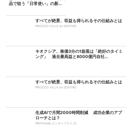
品で狙う「日常使い」の新...
すべてが絶景、収益も得られるその仕組みとは
PR(COCO VILLA on GOETHE)
キオクシア、株価3分の1急落は「絶好のタイミ
ング」 過去最高益と8000億円自社...
すべてが絶景、収益も得られるその仕組みとは
PR(COCO VILLA on GOETHE)
生成AIで月間2000時間削減 成功企業のアプ
ローチとは？
PR(ITmedia エンタープライズ)