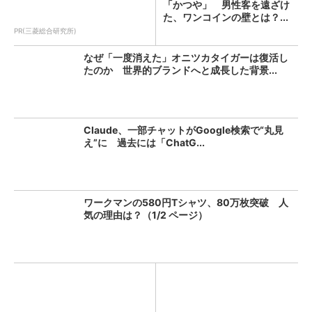
「かつや」 男性客を遠ざけ
た、ワンコインの壁とは？...
PR(三菱総合研究所)
なぜ「一度消えた」オニツカタイガーは復活し
たのか 世界的ブランドへと成長した背景...
Claude、一部チャットがGoogle検索で“丸見
え”に 過去には「ChatG...
ワークマンの580円Tシャツ、80万枚突破 人
気の理由は？（1/2 ページ）