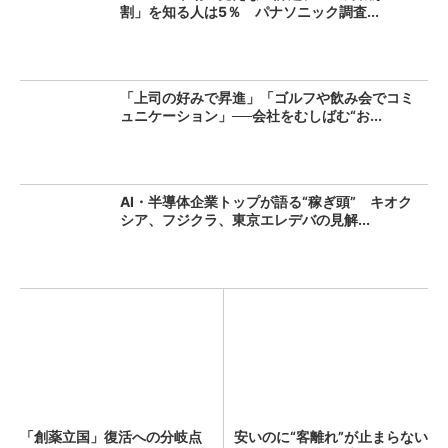
割」を知る人は5％ パナソニック調査...
「上司の好みで昇進」「ゴルフや飲み会でコミ
ュニケーション」──会社をむしばむ“お...
AI・半導体企業トップが語る“稼ぎ頭” キオク
シア、フジクラ、東京エレデバの見解...
「創薬立国」復活への分岐点
安いのに“客離れ”が止まらない