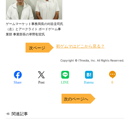
ゲームマーケット事務局長の刈谷圭司氏
（左）とアークライト ボードゲーム事
業部 事業部長の草野彰宏氏
初ゲムマはどこから見る？
Copyright © ITmedia, Inc. All Rights Reserved.
Share
Post
LINE
Hatena
0
次のページへ
関連記事