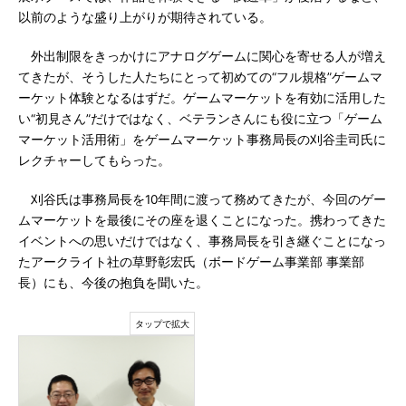
以前のような盛り上がりが期待されている。
外出制限をきっかけにアナログゲームに関心を寄せる人が増え
てきたが、そうした人たちにとって初めての“フル規格”ゲームマ
ーケット体験となるはずだ。ゲームマーケットを有効に活用した
い“初見さん”だけではなく、ベテランさんにも役に立つ「ゲーム
マーケット活用術」をゲームマーケット事務局長の刈谷圭司氏に
レクチャーしてもらった。
刈谷氏は事務局長を10年間に渡って務めてきたが、今回のゲー
ムマーケットを最後にその座を退くことになった。携わってきた
イベントへの思いだけではなく、事務局長を引き継ぐことになっ
たアークライト社の草野彰宏氏（ボードゲーム事業部 事業部
長）にも、今後の抱負を聞いた。