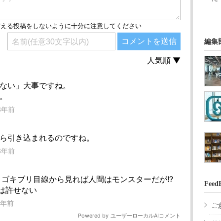
編集
Feed
ご