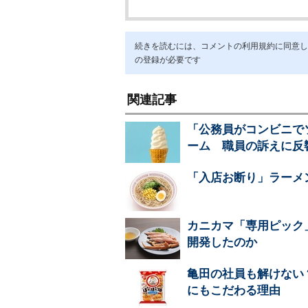
続きを読むには、コメントの利用規約に同意し「ア
の登録が必要です
関連記事
「公務員がコンビニで
ーム 職員の訴えに反
「入店お断り」ラーメ
カニカマ「専用ピック
開発したのか
亀田の社員も解けない
にもこだわる理由