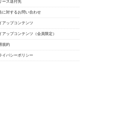
リース送付先
告に対するお問い合わせ
イアップコンテンツ
イアップコンテンツ（会員限定）
用規約
ライバシーポリシー