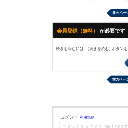
前のペー
会員登録（無料）
が必要です
続きを読むには、[続きを読む] ボタ
前のペー