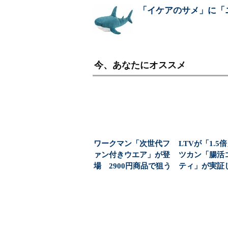
「イケアのサメ」に「
今、あなたにオススメ
ワークマン「次世代フ
LTVが「1.5
ァン付きウエア」が登
ツカン「腸活
場 2900円商品で狙う
ティ」が実証
「日常使い」の新...
上げ時代に選ば.