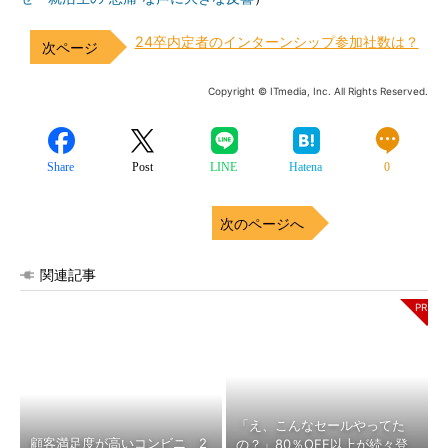
24卒内定者のインターンシップ参加社数は？
Copyright © ITmedia, Inc. All Rights Reserved.
Share
Post
LINE
Hatena
0
次のページへ
関連記事
「え、こんなセールやってた
顧客満足度が高いコンビニ 2
の？」80％OFF以上が続々登