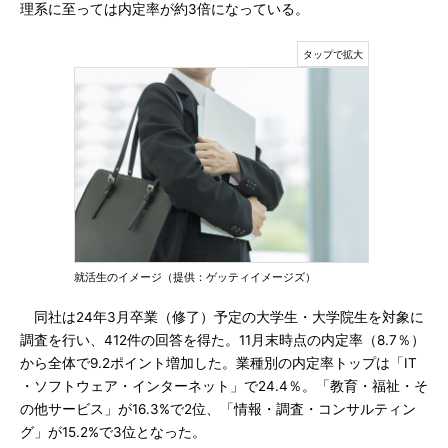
理系に至っては内定率が約3倍になっている。
就活生のイメージ（提供：ゲッティイメージズ）
同社は24年3月卒業（修了）予定の大学生・大学院生を対象に
調査を行い、412件の回答を得た。11月末時点の内定率（8.7％）
から全体で9.2ポイント増加した。業種別の内定率トップは「IT
・ソフトウェア・インターネット」で24.4％。「教育・福祉・そ
の他サービス」が16.3%で2位、「情報・調査・コンサルティン
グ」が15.2%で3位となった。