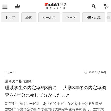
トップ
経営
セールス
マーケ
HR・組織
ニュース
2023年1月19日
選考の早期化進む
理系学生の内定率約3倍に──大学3年冬の内定率調
査を4年分比較して分かったこと
新卒学生向けサービス「あさがくナビ」などを手掛ける学情が
2024年卒業予定の新卒学生向けの内定率速報を発表し、22年末