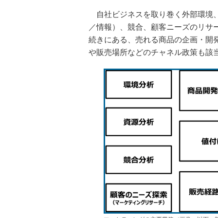
自社ビジネスを取り巻く外部環境、
／情報）、競合、顧客ニーズのリサ
続きにある、売れる商品の企画・開
や販売場所などのチャネル政策も該