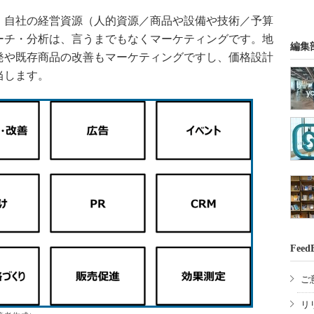
自社の経営資源（人的資源／商品や設備や技術／予算
ーチ・分析は、言うまでもなくマーケティングです。地
編集
発や既存商品の改善もマーケティングですし、価格設計
当します。
Feed
ご
リ