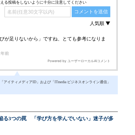
イティメディアID」および「ITmedia ビジネスオンライン通信」
陥る3つの罠 「学び方を学んでいない」迷子が多