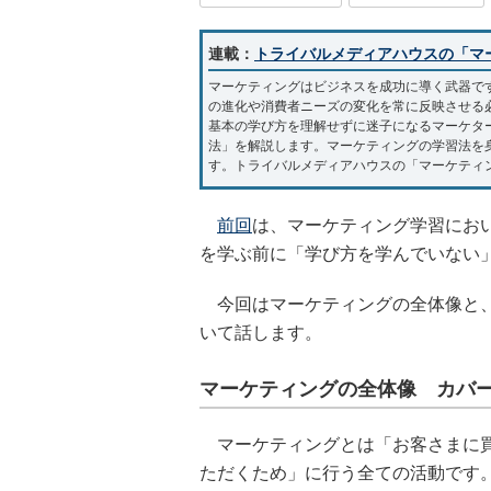
連載：
トライバルメディアハウスの「マ
マーケティングはビジネスを成功に導く武器で
の進化や消費者ニーズの変化を常に反映させる
基本の学び方を理解せずに迷子になるマーケタ
法」を解説します。マーケティングの学習法を
す。トライバルメディアハウスの「マーケティ
前回
は、マーケティング学習にお
を学ぶ前に「学び方を学んでいない
今回はマーケティングの全体像と、
いて話します。
マーケティングの全体像 カバ
マーケティングとは「お客さまに買
ただくため」に行う全ての活動です