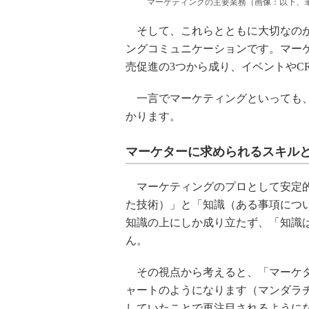
マーケティングの主要業務（画像：以下、
そして、これらとともに大切なのが
ングコミュニケーションです。マー
売促進の3つから成り、イベントやC
一言でマーケティングといっても、
かります。
マーケターに求められるスキルと
マーケティングのプロとして安定的
た技術）」と「知識（ある事項につ
知識の上にしか成り立たず、「知識
ん。
その視点から考えると、「マーケタ
ャートのようになります（マンダラ
していたことで再注目されるように