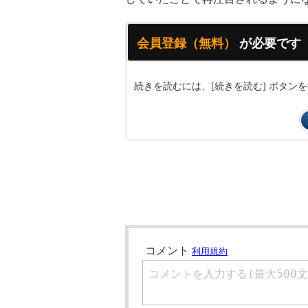
会員登録（無料）
が必要です
続きを読むには、[続きを読む] ボタ