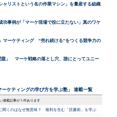
シャリストという名の作業マシン」を量産する組織
成功事例が「マーケ現場で役に立たない」真のワケ
」マーケティング ”売れ続ける”をつくる競争力の
い問題」 マーケ戦略の落とし穴、誰にとってユニー
マーケティングの学び方を学ぶ塾」 連載一覧
い連載記事が 5 件あります
に聞くのはなぜ無意味？ 複利を生む「読書術」を学ぶ