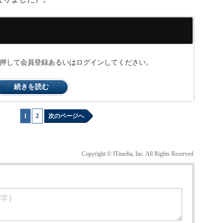
ンを押して会員登録あるいはログインしてください。
続きを読む
1
|
2
次のページへ
Copyright © ITmedia, Inc. All Rights Reserved.