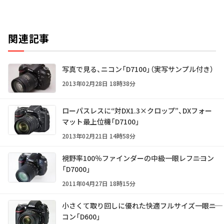
関連記事
写真で見る、ニコン「D7100」（実写サンプル付き）
2013年02月28日 18時38分
ローパスレスに“対DX1.3×クロップ”、DXフォー
マット最上位機「D7100」
2013年02月21日 14時58分
視野率100％ファインダーの中級一眼レフ――ニコン
「D7000」
2011年04月27日 18時15分
小さくて取り回しに優れた快適フルサイズ一眼――ニ
コン「D600」