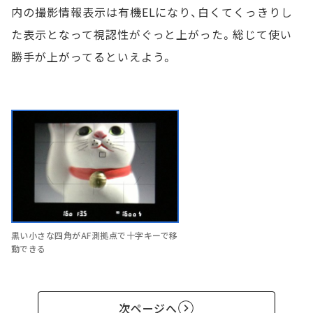
内の撮影情報表示は有機ELになり、白くてくっきりし
た表示となって視認性がぐっと上がった。総じて使い
勝手が上がってるといえよう。
黒い小さな四角がAF測拠点で十字キーで移
動できる
次ページへ