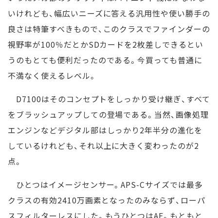
いけれども、幅広いニーズに答える汎用性や使い勝手の
良さは特筆すべきもので、このクラスでファインダーの
視野率が100％だとかSDカードを2枚差しできるとい
うのもとても便利だったのである。今買っても普通に
不満なく使えるレベル。
D7100はそのコンセプトをしっかり受け継ぎ、すべて
をブラッシュアップしての登場である。当然、画像処理
エンジンなどデジタル部はしっかり2年半分の進化を
しているけれども、それ以上に大きく変わったのが2
点。
ひとつはイメージセンサー。APS-Cサイズでは最多
クラスの有効2410万画素となったのみならず、ローパ
スフィルターレスにした。もうひとつはAF。もともと