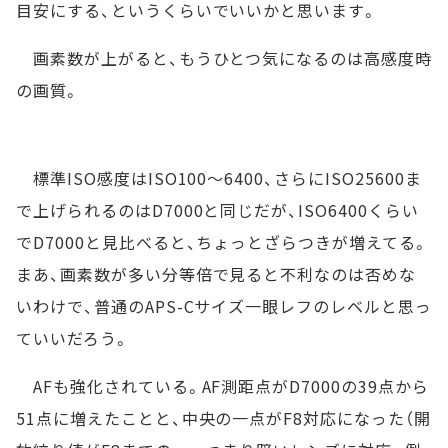
目安にする、というくらいでいいかと思います。
画素数が上がると、もうひとつ気になるのは高感度時
の画質。
標準ISO感度はISO100～6400、さらにISO25600ま
で上げられるのはD7000と同じだが、ISO6400くらい
でD7000と見比べると、ちょっとざらつきが増えてる。
まあ、画素数が多い分等倍で見ると不利なのは否めな
いわけで、普通のAPS-Cサイズ一眼レフのレベルと思っ
ていいだろう。
AFも強化されている。AF測距点がD7000の39点から
51点に増えたことと、中央の一点がF8対応になった（開