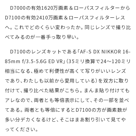
D7000の有効1620万画素＆ローパスフィルターから
D7100の有効2410万画素＆ローパスフィルターレス
へ。これでどのくらい変わったか。同じレンズで撮り比
べてみるのが一番手っ取り早い。
D7100のレンズキットである「AF-S DX NIKKOR 16-
85mm f/3.5-5.6G ED VR」（35ミリ換算で24～120ミリ
相当になる、極めて利便性が高くて写りがいいレンズ
であり、わたしも以前から愛用している）を双方に取り
付けて、撮り比べた結果がこちら。まんま貼り付けても
アレなので、両者とも等倍表示にして、その一部を並べ
てある。両者とも等倍にするとD7100の方が画素数が
多い分デカくなるけど、そこはまあ割り引いて見てや
ってください。