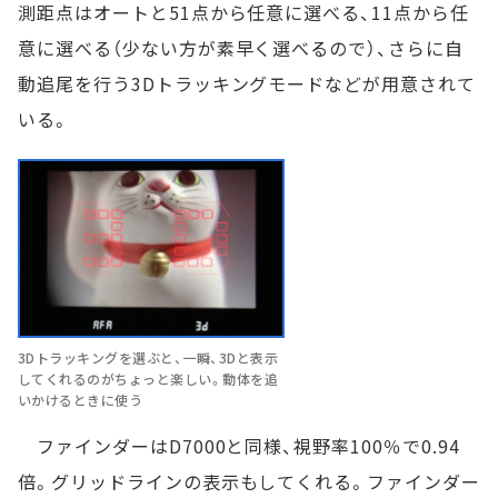
測距点はオートと51点から任意に選べる、11点から任
意に選べる（少ない方が素早く選べるので）、さらに自
動追尾を行う3Dトラッキングモードなどが用意されて
いる。
3Dトラッキングを選ぶと、一瞬、3Dと表示
してくれるのがちょっと楽しい。動体を追
いかけるときに使う
ファインダーはD7000と同様、視野率100％で0.94
倍。グリッドラインの表示もしてくれる。ファインダー