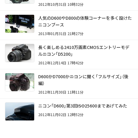
2012年10月31日 10時32分
人気のD600やD800の体験コーナーを多く設けた
ニコンブース
2013年01月31日 21時27分
長く楽しめる2410万画素CMOSエントリーモデ
ル――ニコン「D5200」
2012年12月14日 17時42分
D600かD7000か――ニコンに聞く「フルサイズ」（後
編）
2012年11月30日 11時11分
ニコン「D600」第3回――ISO25600まであげてみた
2012年11月02日 12時52分