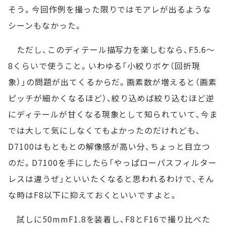
そう。今回作例を撮った限りではモアレが出るような
シーンもなかった。
ただし、このディテール描写力を楽しむなら、F5.6～
8くらいで使うこと。いわゆる「小絞りボケ（回折現
象）」の問題が出てくるからだ。画素数が増えると（画素
ピッチが細かくなるほど）、絞り込めば絞り込むほど逆
にディテールが甘くなる現象として知られていて、今ま
では大して気にしなくてもよかったのだけれども、
D7100はもともとの解像感が高い分、ちょっと目立つ
のだ。D7100を手にしたら「やっぱローパスフィルター
レスは違うぜ」といいたくなると思われるわけで、そん
な時はF8以下に抑えておくといいですよと。
試しに50mmF1.8を装着し、F8とF16で撮り比べた