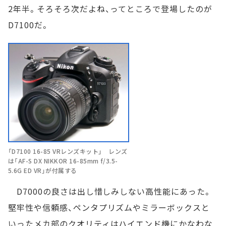
2年半。そろそろ次だよね、ってところで登場したのが
D7100だ。
「D7100 16-85 VRレンズキット」 レンズ
は「AF-S DX NIKKOR 16-85mm f/3.5-
5.6G ED VR」が付属する
D7000の良さは出し惜しみしない高性能にあった。
堅牢性や信頼感、ペンタプリズムやミラーボックスと
いったメカ部のクオリティはハイエンド機にかなわな