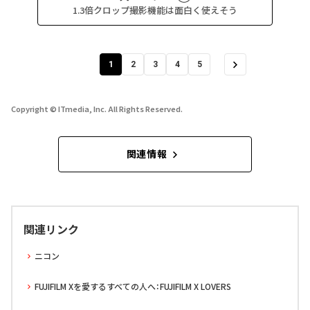
1.3倍クロップ撮影機能は面白く使えそう
1
2
3
4
5
Copyright © ITmedia, Inc. All Rights Reserved.
関連情報
関連リンク
ニコン
FUJIFILM Xを愛するすべての人へ：FUJIFILM X LOVERS