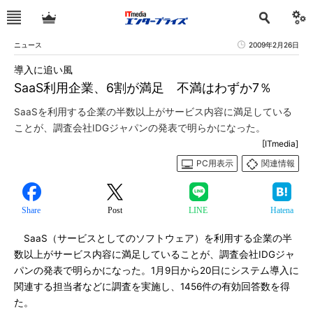
ニュース
2009年2月26日
導入に追い風
SaaS利用企業、6割が満足 不満はわずか7％
SaaSを利用する企業の半数以上がサービス内容に満足している
ことが、調査会社IDGジャパンの発表で明らかになった。
[ITmedia]
PC用表示
関連情報
Share
Post
LINE
Hatena
SaaS（サービスとしてのソフトウェア）を利用する企業の半
数以上がサービス内容に満足していることが、調査会社IDGジャ
パンの発表で明らかになった。1月9日から20日にシステム導入に
関連する担当者などに調査を実施し、1456件の有効回答数を得
た。