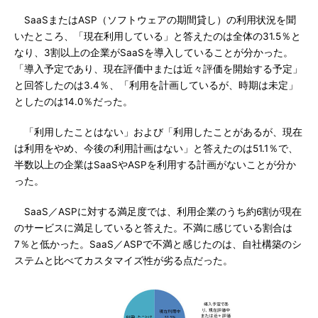
SaaSまたはASP（ソフトウェアの期間貸し）の利用状況を聞
いたところ、「現在利用している」と答えたのは全体の31.5％と
なり、3割以上の企業がSaaSを導入していることが分かった。
「導入予定であり、現在評価中または近々評価を開始する予定」
と回答したのは3.4％、「利用を計画しているが、時期は未定」
としたのは14.0％だった。
「利用したことはない」および「利用したことがあるが、現在
は利用をやめ、今後の利用計画はない」と答えたのは51.1％で、
半数以上の企業はSaaSやASPを利用する計画がないことが分か
った。
SaaS／ASPに対する満足度では、利用企業のうち約6割が現在
のサービスに満足していると答えた。不満に感じている割合は
7％と低かった。SaaS／ASPで不満と感じたのは、自社構築のシ
ステムと比べてカスタマイズ性が劣る点だった。