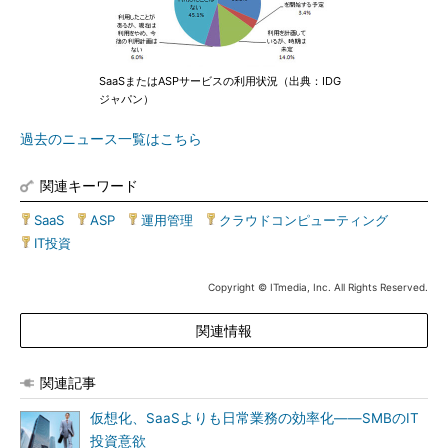
SaaSまたはASPサービスの利用状況（出典：IDG
ジャパン）
過去のニュース一覧はこちら
関連キーワード
SaaS
|
ASP
|
運用管理
|
クラウドコンピューティング
|
IT投資
Copyright © ITmedia, Inc. All Rights Reserved.
関連情報
関連記事
仮想化、SaaSよりも日常業務の効率化――SMBのIT
投資意欲