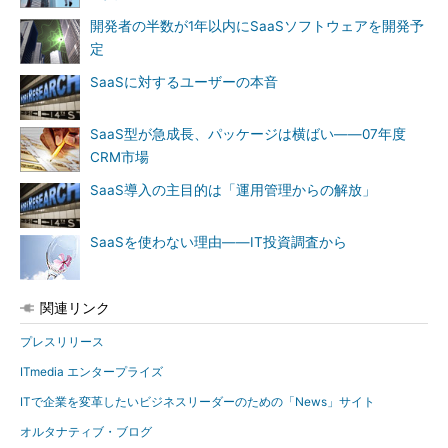
開発者の半数が1年以内にSaaSソフトウェアを開発予
定
SaaSに対するユーザーの本音
SaaS型が急成長、パッケージは横ばい――07年度
CRM市場
SaaS導入の主目的は「運用管理からの解放」
SaaSを使わない理由――IT投資調査から
関連リンク
プレスリリース
ITmedia エンタープライズ
ITで企業を変革したいビジネスリーダーのための「News」サイト
オルタナティブ・ブログ