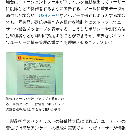
場合は、エージェントツールがファイルを自動検出してユーザー
に削除などの操作をするように警告する。メールに重要データが
添付した場合や、
USBメモリ
などへデータ保存しようとする場合
でも、同製品が送信や書き込み操作を強制的にストップしてユー
ザーへ警告メッセージを表示する。こうしたポリシーや対応方法
は管理者などが詳細に指定することができるが、重要なポイント
はユーザーに情報管理の重要性を理解させることだという。
警告はメールやポップアップで通知され
る。簡易アンケートは情報セキュリティ
の重要性を意識してもらう狙いがある
製品担当スペシャリストの跡部靖夫氏によれば、ユーザーへの
警告では簡易アンケートの機能を実装でき、なぜユーザーが情報