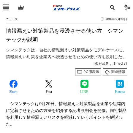
ニュース
2009年9月30日
情報漏えい対策製品を浸透させる使い方、シマン
テックが説明
シマンテックは、自社の情報漏えい対策製品をモデルケースに、
情報漏えい対策を企業内へ浸透させるための使い方を説明した。
[國谷武史，ITmedia]
PC用表示
関連情報
Share
Post
LINE
Hatena
シマンテックは9月29日、情報漏えい対策製品を企業や組織内
に定着させるための方法を紹介する記者説明会を開催。同社製品
を利用して情報漏えいリスクを軽減していくポイントを解説し
た。