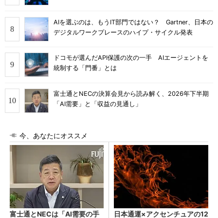
AIを選ぶのは、もうIT部門ではない？ Gartner、日本の
デジタルワークプレースのハイプ・サイクル発表
ドコモが選んだAPI保護の次の一手 AIエージェントを
統制する「門番」とは
富士通とNECの決算会見から読み解く、2026年下半期
「AI需要」と「収益の見通し」
今、あなたにオススメ
富士通とNECは「AI需要の手
日本通運×アクセンチュアの12