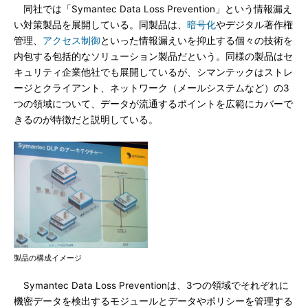
同社では「Symantec Data Loss Prevention」という情報漏え
い対策製品を展開している。同製品は、
暗号化
やデジタル著作権
管理、
アクセス制御
といった情報漏えいを抑止する個々の技術を
内包する包括的なソリューション製品だという。同様の製品はセ
キュリティ企業他社でも展開しているが、シマンテックはストレ
ージとクライアント、ネットワーク（メールシステムなど）の3
つの領域について、データが流通するポイントを広範にカバーで
きるのが特徴だと説明している。
製品の構成イメージ
Symantec Data Loss Preventionは、3つの領域でそれぞれに
機密データを検出するモジュールとデータやポリシーを管理する