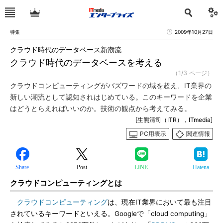
特集
2009年10月27日
クラウド時代のデータベース新潮流
クラウド時代のデータベースを考える
（1/3 ページ）
クラウドコンピューティングがバズワードの域を超え、IT業界の
新しい潮流として認知されはじめている。このキーワードを企業
はどうとらえればいいのか。技術の観点から考えてみる。
[生熊清司（ITR），ITmedia]
PC用表示
関連情報
Share
Post
LINE
Hatena
クラウドコンピューティングとは
クラウドコンピューティング
は、現在IT業界において最も注目
されているキーワードといえる。Googleで「cloud computing」