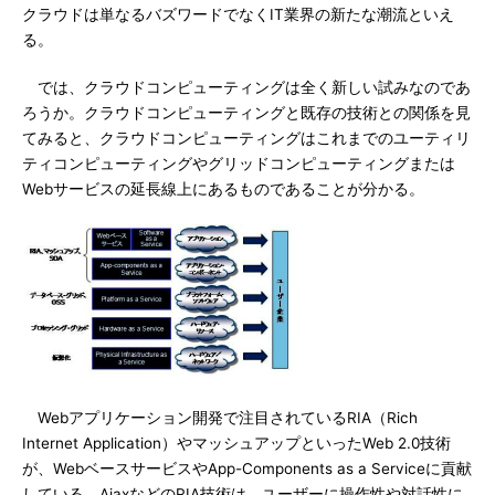
クラウドは単なるバズワードでなくIT業界の新たな潮流といえ
る。
では、クラウドコンピューティングは全く新しい試みなのであ
ろうか。クラウドコンピューティングと既存の技術との関係を見
てみると、クラウドコンピューティングはこれまでのユーティリ
ティコンピューティングやグリッドコンピューティングまたは
Webサービスの延長線上にあるものであることが分かる。
Webアプリケーション開発で注目されているRIA（Rich
Internet Application）やマッシュアップといったWeb 2.0技術
が、WebベースサービスやApp-Components as a Serviceに貢献
している。AjaxなどのRIA技術は、ユーザーに操作性や対話性に