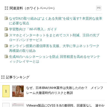
関連資料（ホワイトペーパー）
PR
なぜDXの取り組みは“よくある失敗”を繰り返す? 本質的な改革
に必要な視点
学習塾向け「Wi-Fi導入」ガイド
スマホとインターネットをまとめてコスト削減、注目の光ブ
ロードバンドサービス
オンライン授業の通信障害を克服、大学に学ぶネットワーク
再構築の取り組み
生成AIのハルシネーションを防止 回答精度を高めるセマンテ
ィックレイヤーとは
記事ランキング
なぜ、日本IBMのNHK案件は失敗したのか？ メインフ
レーム大撤退時代のリスクと教訓
VMware製品にCVSS 9.8の脆弱性、回避策なし 速やか