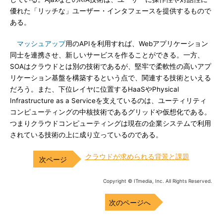
優れた「リッチな」ユーザー・インタフェースを提供するもので
ある。
マッシュアップ
用のAPIを利用すれば、Webアプリケーション
同士を連携させ、新しいサービスを作ることができる。一方、
SOAはクラウドとは別の技術であるが、堅牢で柔軟性の高いアプ
リケーション基盤を構築するという点で、関連する技術といえる
だろう。また、下位レイヤに位置するHaaSやPhysical
Infrastructure as a Serviceを支えているのは、ユーティリティ
コンピューティングの中核技術であるグリッドや仮想化である。
つまりクラウドコンピューティングは現在の企業システムで利用
されている技術の上に成り立っているのである。
クラウドが求められる背景と課題
Copyright © ITmedia, Inc. All Rights Reserved.
次のページへ