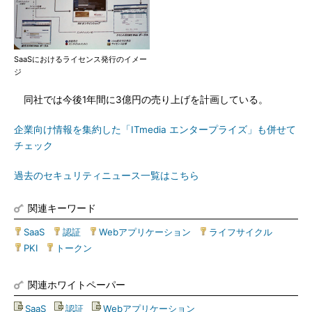
SaaSにおけるライセンス発行のイメー
ジ
同社では今後1年間に3億円の売り上げを計画している。
企業向け情報を集約した「ITmedia エンタープライズ」も併せて
チェック
過去のセキュリティニュース一覧はこちら
関連キーワード
SaaS
|
認証
|
Webアプリケーション
|
ライフサイクル
|
PKI
|
トークン
関連ホワイトペーパー
SaaS
|
認証
|
Webアプリケーション