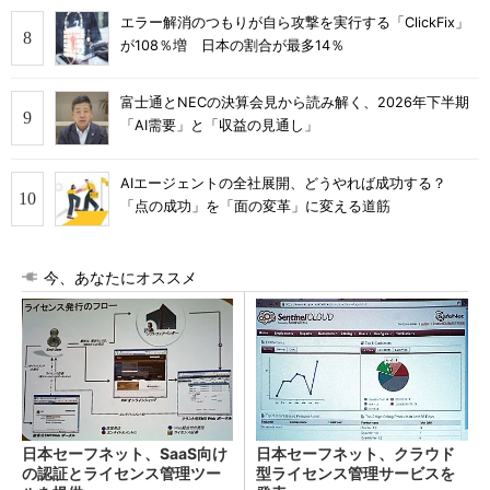
エラー解消のつもりが自ら攻撃を実行する「ClickFix」
が108％増 日本の割合が最多14％
富士通とNECの決算会見から読み解く、2026年下半期
「AI需要」と「収益の見通し」
AIエージェントの全社展開、どうやれば成功する？
「点の成功」を「面の変革」に変える道筋
今、あなたにオススメ
日本セーフネット、SaaS向け
日本セーフネット、クラウド
の認証とライセンス管理ツー
型ライセンス管理サービスを