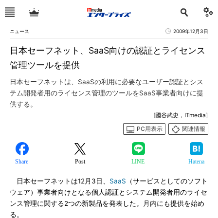
ニュース
2009年12月3日
日本セーフネット、SaaS向けの認証とライセンス
管理ツールを提供
日本セーフネットは、SaaSの利用に必要なユーザー認証とシス
テム開発者用のライセンス管理のツールをSaaS事業者向けに提
供する。
[國谷武史，ITmedia]
PC用表示
関連情報
Share
Post
LINE
Hatena
日本セーフネットは12月3日、
SaaS
（サービスとしてのソフト
ウェア）事業者向けとなる個人認証とシステム開発者用のライセ
ンス管理に関する2つの新製品を発表した。月内にも提供を始め
る。