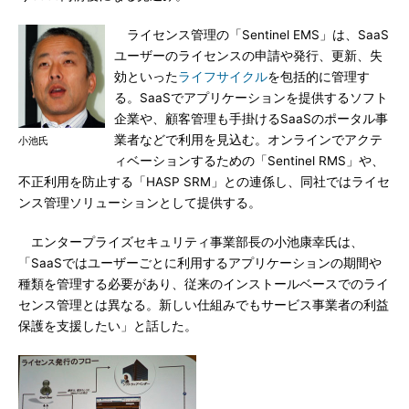
ライセンス管理の「Sentinel EMS」は、SaaS
ユーザーのライセンスの申請や発行、更新、失
効といった
ライフサイクル
を包括的に管理す
る。SaaSでアプリケーションを提供するソフト
企業や、顧客管理も手掛けるSaaSのポータル事
業者などで利用を見込む。オンラインでアクテ
小池氏
ィベーションするための「Sentinel RMS」や、
不正利用を防止する「HASP SRM」との連係し、同社ではライセ
ンス管理ソリューションとして提供する。
エンタープライズセキュリティ事業部長の小池康幸氏は、
「SaaSではユーザーごとに利用するアプリケーションの期間や
種類を管理する必要があり、従来のインストールベースでのライ
センス管理とは異なる。新しい仕組みでもサービス事業者の利益
保護を支援したい」と話した。