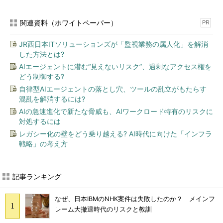
関連資料（ホワイトペーパー）
PR
JR西日本ITソリューションズが「監視業務の属人化」を解消
した方法とは?
AIエージェントに潜む“見えないリスク”、過剰なアクセス権を
どう制御する?
自律型AIエージェントの落とし穴、ツールの乱立がもたらす
混乱を解消するには?
AIの急速進化で新たな脅威も、AIワークロード特有のリスクに
対処するには
レガシー化の壁をどう乗り越える? AI時代に向けた「インフラ
戦略」の考え方
記事ランキング
なぜ、日本IBMのNHK案件は失敗したのか？ メインフ
レーム大撤退時代のリスクと教訓