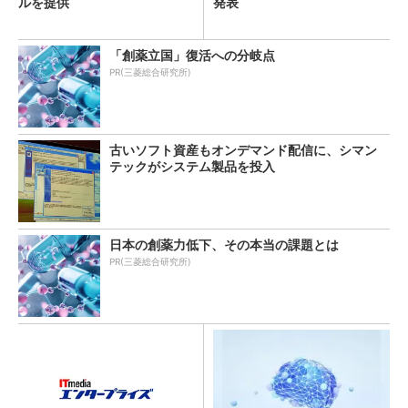
ルを提供
発表
「創薬立国」復活への分岐点
PR(三菱総合研究所)
古いソフト資産もオンデマンド配信に、シマン
テックがシステム製品を投入
日本の創薬力低下、その本当の課題とは
PR(三菱総合研究所)