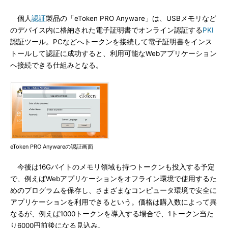
個人
認証
製品の「eToken PRO Anyware」は、USBメモリなど
のデバイス内に格納された電子証明書でオンライン認証する
PKI
認証ツール。PCなどへトークンを接続して電子証明書をインス
トールして認証に成功すると、利用可能なWebアプリケーション
へ接続できる仕組みとなる。
eToken PRO Anywareの認証画面
今後は16Gバイトのメモリ領域も持つトークンも投入する予定
で、例えばWebアプリケーションをオフライン環境で使用するた
めのプログラムを保存し、さまざまなコンピュータ環境で安全に
アプリケーションを利用できるという。価格は購入数によって異
なるが、例えば1000トークンを導入する場合で、1トークン当た
り6000円前後になる見込み。