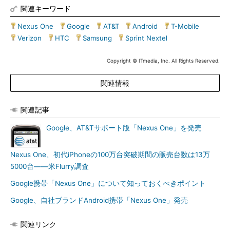
関連キーワード
Nexus One
|
Google
|
AT&T
|
Android
|
T-Mobile
|
Verizon
|
HTC
|
Samsung
|
Sprint Nextel
Copyright © ITmedia, Inc. All Rights Reserved.
関連情報
関連記事
Google、AT&Tサポート版「Nexus One」を発売
Nexus One、初代iPhoneの100万台突破期間の販売台数は13万
5000台――米Flurry調査
Google携帯「Nexus One」について知っておくべきポイント
Google、自社ブランドAndroid携帯「Nexus One」発売
関連リンク