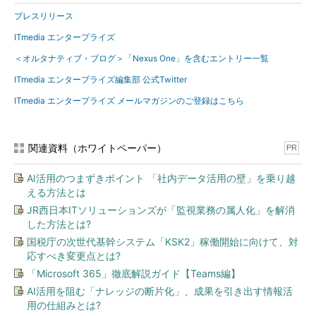
プレスリリース
ITmedia エンタープライズ
＜オルタナティブ・ブログ＞「Nexus One」を含むエントリー一覧
ITmedia エンタープライズ編集部 公式Twitter
ITmedia エンタープライズ メールマガジンのご登録はこちら
関連資料（ホワイトペーパー）
PR
AI活用のつまずきポイント 「社内データ活用の壁」を乗り越
える方法とは
JR西日本ITソリューションズが「監視業務の属人化」を解消
した方法とは?
国税庁の次世代基幹システム「KSK2」稼働開始に向けて、対
応すべき変更点とは?
「Microsoft 365」徹底解説ガイド【Teams編】
AI活用を阻む「ナレッジの断片化」、成果を引き出す情報活
用の仕組みとは?