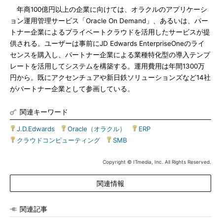
年商100億円以上の企業に向けては、オラクルのアプリケーシ
ョン運用管理サービス「Oracle On Demand」、あるいは、パー
トナー企業によるプライベートクラウドを活用したサービスが提
供される。ユーザーは事前にJD Edwards EnterpriseOneのライ
センスを購入し、パートナー企業による業種特化型の導入テンプ
レートを活用してシステムを構築する。運用費用は年間1300万
円から。既にアクセンチュアや新日鉄ソリューションズなど14社
がパートナー企業として参画している。
関連キーワード
J.D.Edwards
|
Oracle（オラクル）
|
ERP
|
クラウドコンピューティング
|
SMB
Copyright © ITmedia, Inc. All Rights Reserved.
関連情報
関連記事