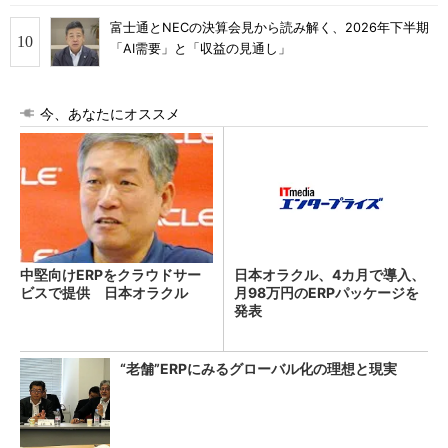
富士通とNECの決算会見から読み解く、2026年下半期
「AI需要」と「収益の見通し」
今、あなたにオススメ
中堅向けERPをクラウドサー
日本オラクル、4カ月で導入、
ビスで提供 日本オラクル
月98万円のERPパッケージを
発表
“老舗”ERPにみるグローバル化の理想と現実