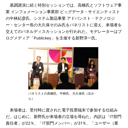
基調講演に続く特別セッションでは、高橋氏とソフトウェア事
業 インフォメーション事業部 ビッグデータ・サイエンティスト
の中林紀彦氏、システム製品事業 アドバンスト・テクノロジ
ー・センター長の大久保そのみ氏をパネリストに迎え、来場者を
交えてのパネルディスカッションが行われた。モデレーターはブ
ログメディア「Publickey」を主催する新野淳一氏。
パネリストの高橋氏、中林氏、大久保氏（左か
ら）
来場者は、受付時に渡された電子投票端末で参加する仕組み
だ。はじめに、新野氏が来場者の立場を尋ねた。内訳は「IT部門
責任者」が22％、「IT部門メンバー」が31％、「ユーザー（業