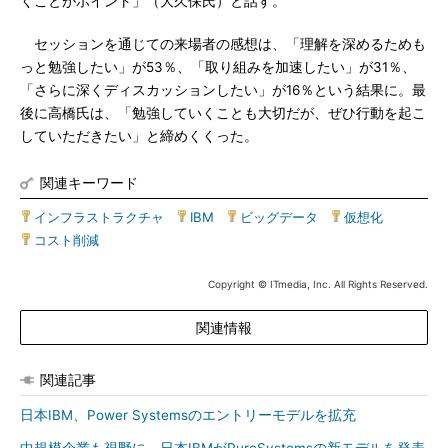
くことがポイント」（大久保氏）と話す。
セッションを通じての来場者の感想は、「理解を深めるためも
っと勉強したい」が53％、「取り組みを加速したい」が31％、
「さらに深くディスカッションしたい」が16％という結果に。最
後に高橋氏は、「勉強していくことも大切だが、ぜひ行動を起こ
していただきたい」と締めくくった。
関連キーワード
インフラストラクチャ
|
IBM
|
ビッグデータ
|
仮想化
|
コスト削減
Copyright © ITmedia, Inc. All Rights Reserved.
関連情報
関連記事
日本IBM、Power Systemsのエントリーモデルを拡充