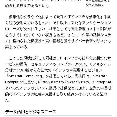
リー営業担当 執行
役員 高橋信氏
められる役割であるという。
仮想化やクラウド化によって既存のITインフラを効率化する取
り組みが進んでいるものの、それ以上に新たなアプリケーション
のニーズが次々に生まれ、結果としては運用管理コストの削減が
思うように進んでいない状況もある。さらに、企業の基幹システ
ムに格納された機密性の高い情報を狙うサイバー攻撃のリスクも
高まっている。
こうした現状に対して同社は、ITインフラの効率化と新たなサ
ービスの提供、セキュリティやコンプライアンス、リアルタイム
分析の3つの軸から次世代のITインフラを実現するビジョン
「Smarter Computing」を提唱している。高橋氏は、Smarter
Computingに基づくPureSystemsやPower System、zEnterprise
といったインフラシステム製品の提供などに加え、企業の中長期
的なITインフラの戦略を支援する取り組みを行っていると述べ
た。
データ活用とビジネスニーズ