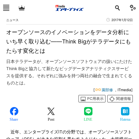
ニュース
2017年1月12日
オープンソースのイノベーションをデータ分析に
いち早く取り込む――Think Bigがテラデータにも
たらす変化とは
日本テラデータが、オープンソースソフトウェアの扱いにたけた
Think Bigと協力して新たなビッグデータアナリティクスサービ
スを提供する。それぞれに強みを持つ両社の融合で生まれてくる
ものとは。
[
園部修
，ITmedia]
PC用表示
関連情報
Share
Post
LINE
Hatena
近年、エンタープライズITの分野では、オープンソースソフト