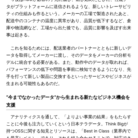
タがプラットフォームに送信されるような、新しいトレーサビリ
ティの仕組みも作るという。メーカーの工場で製造されたあと、
配送中のコンテナの温度に異常があり、品質が低下するなど、倉
庫や物流網など、工場から出た後でも、品質に影響を及ぼす出来
事は起きる。
これを知るためには、配送業者のパートナーとともに新しいデ
ータを取得してメーカーに渡し、そのデータをメーカーの分析モ
デルに統合する必要がある。また、動作中のデータが取れれば、
パフォーマンスの低下や問題を事前に検知できるようになり、先
手を打って新しい製品に交換するといったサービスやビジネスが
生まれる可能性もあるのだ。
“今までなかったデータ”から生まれる新たなビジネス機会を
支援
アナリティクスを通して、「よりよい事業の結果」をもたらす
ことに今後も注力していくという日本テラデータ。Think Bigが
持つOSSに関する知見とリソースは、「Best in Class（業界内で