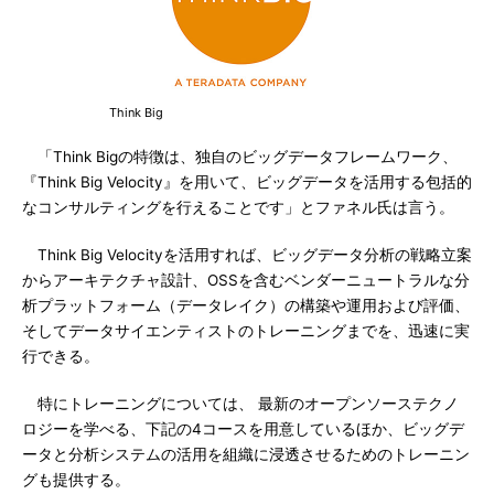
Think Big
「Think Bigの特徴は、独自のビッグデータフレームワーク、
『Think Big Velocity』を用いて、ビッグデータを活用する包括的
なコンサルティングを行えることです」とファネル氏は言う。
Think Big Velocityを活用すれば、ビッグデータ分析の戦略立案
からアーキテクチャ設計、OSSを含むベンダーニュートラルな分
析プラットフォーム（データレイク）の構築や運用および評価、
そしてデータサイエンティストのトレーニングまでを、迅速に実
行できる。
特にトレーニングについては、 最新のオープンソーステクノ
ロジーを学べる、下記の4コースを用意しているほか、ビッグデ
ータと分析システムの活用を組織に浸透させるためのトレーニン
グも提供する。