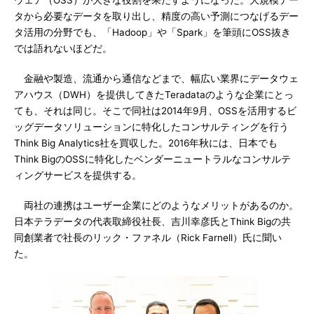
ウェア（OSS）が大きな役割を果たすようになった。大規模デー
タから必要なデータを取り出し、精度の高い予測につなげるデー
タ活用の分野でも、「Hadoop」や「Spark」を筆頭にOSS抜き
では語れないほどだ。
金融や製造、流通から通信などまで、幅広い業界にデータウェ
アハウス（DWH）を提供してきたTeradataのような企業にとっ
ても、それは同じ。そこで同社は2014年9月、OSSを活用するビ
ッグデータソリューションに特化したコンサルティングを行う
Think Big Analytics社を買収した。2016年秋には、日本でも
Think BigのOSSに特化したベンダーニュートラルなコンサルテ
ィングサービスを提供する。
両社の連携はユーザー企業にどのようなメリットがあるのか。
日本テラデータの代表取締役社長、吉川幸彦氏とThink Bigの共
同創業者で社長のリック・ファネル（Rick Farnell）氏に聞い
た。