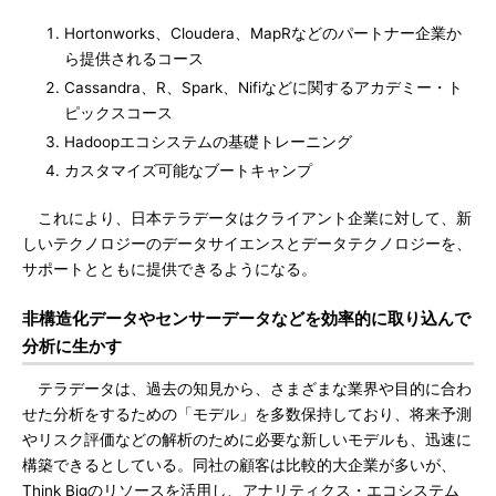
Hortonworks、Cloudera、MapRなどのパートナー企業か
ら提供されるコース
Cassandra、R、Spark、Nifiなどに関するアカデミー・ト
ピックスコース
Hadoopエコシステムの基礎トレーニング
カスタマイズ可能なブートキャンプ
これにより、日本テラデータはクライアント企業に対して、新
しいテクノロジーのデータサイエンスとデータテクノロジーを、
サポートとともに提供できるようになる。
非構造化データやセンサーデータなどを効率的に取り込んで
分析に生かす
テラデータは、過去の知見から、さまざまな業界や目的に合わ
せた分析をするための「モデル」を多数保持しており、将来予測
やリスク評価などの解析のために必要な新しいモデルも、迅速に
構築できるとしている。同社の顧客は比較的大企業が多いが、
Think Bigのリソースを活用し、アナリティクス・エコシステム