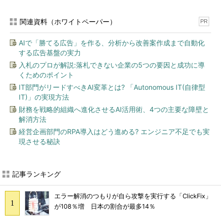
関連資料（ホワイトペーパー）
PR
AIで「勝てる広告」を作る、分析から改善案作成まで自動化
する広告基盤の実力
入札のプロが解説:落札できない企業の5つの要因と成功に導
くためのポイント
IT部門がリードすべきAI変革とは? 「Autonomous IT(自律型
IT)」の実現方法
財務を戦略的組織へ進化させるAI活用術、4つの主要な障壁と
解消方法
経営企画部門のRPA導入はどう進める? エンジニア不足でも実
現させる秘訣
記事ランキング
エラー解消のつもりが自ら攻撃を実行する「ClickFix」
が108％増 日本の割合が最多14％