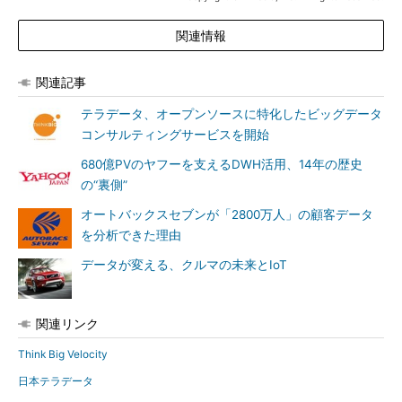
関連情報
関連記事
テラデータ、オープンソースに特化したビッグデータ
コンサルティングサービスを開始
680億PVのヤフーを支えるDWH活用、14年の歴史
の“裏側”
オートバックスセブンが「2800万人」の顧客データ
を分析できた理由
データが変える、クルマの未来とIoT
関連リンク
Think Big Velocity
日本テラデータ