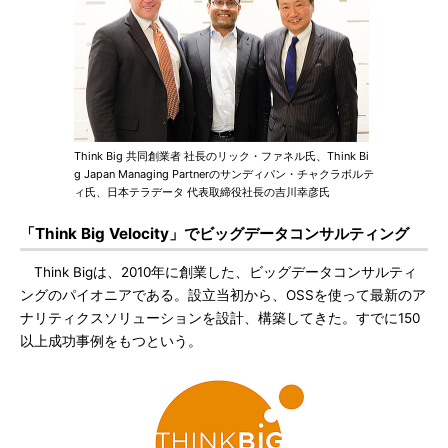
Think Big 共同創業者 社長のリック・ファネル氏、Think Bi
g Japan Managing Partnerのサンディパン・チャクラボルテ
ィ氏、日本テラデータ 代表取締役社長の吉川幸彦氏
「Think Big Velocity」でビッグデータコンサルティング
Think Bigは、2010年に創業した、ビッグデータコンサルティ
ングのパイオニアである。設立当初から、OSSを使って最新のア
ナリティクスソリューションを設計、構築してきた。すでに150
以上成功事例をもつという。