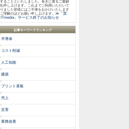
することといたしました。長きに渡るご愛顧
礼申し上げます。これまでご利用いただいて
りました皆様にはご不便をおかけいたします
≫「質
ご理解のほどお願い申し上げます。
ITmedia」サービス終了のお知らせ
記事キーワードランキング
半導体
コスト削減
人工知能
建築
プリント基板
売上
災害
業務改善