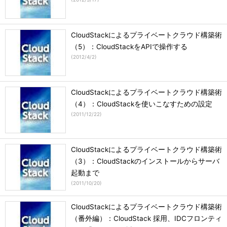
CloudStackによるプライベートクラウド構築術
（5）：CloudStackをAPIで操作する
(
2012/4/2
)
CloudStackによるプライベートクラウド構築術
（4）：CloudStackを使いこなすための設定
(
2011/12/22
)
CloudStackによるプライベートクラウド構築術
（3）：CloudStackのインストールからサーバ
起動まで
(
2011/10/20
)
CloudStackによるプライベートクラウド構築術
（番外編）：CloudStack 採用、IDCフロンティ