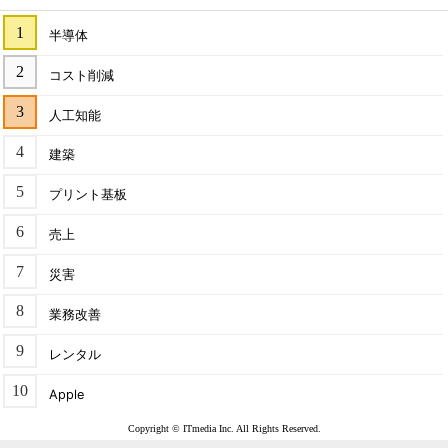
半導体
コスト削減
人工知能
建築
プリント基板
売上
災害
業務改善
レンタル
Apple
Copyright © ITmedia Inc. All Rights Reserved.