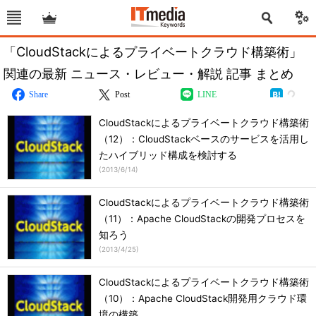
「CloudStackによるプライベートクラウド構築術」
関連の最新 ニュース・レビュー・解説 記事 まとめ
Share
Post
LINE
CloudStackによるプライベートクラウド構築術
（12）：CloudStackベースのサービスを活用し
たハイブリッド構成を検討する
(
2013/6/14
)
CloudStackによるプライベートクラウド構築術
（11）：Apache CloudStackの開発プロセスを
知ろう
(
2013/4/25
)
CloudStackによるプライベートクラウド構築術
（10）：Apache CloudStack開発用クラウド環
境の構築