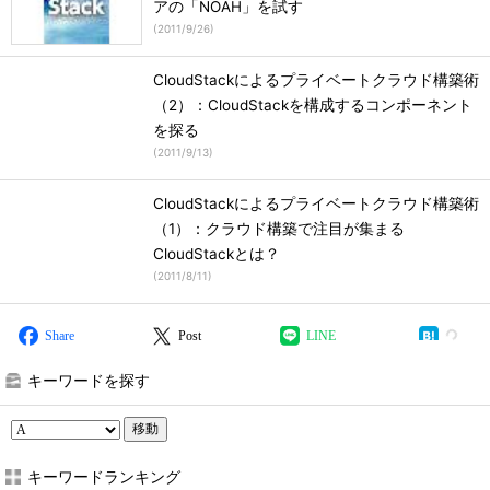
アの「NOAH」を試す
(
2011/9/26
)
CloudStackによるプライベートクラウド構築術
（2）：CloudStackを構成するコンポーネント
を探る
(
2011/9/13
)
CloudStackによるプライベートクラウド構築術
（1）：クラウド構築で注目が集まる
CloudStackとは？
(
2011/8/11
)
Share
Post
LINE
キーワードを探す
移動
キーワードランキング